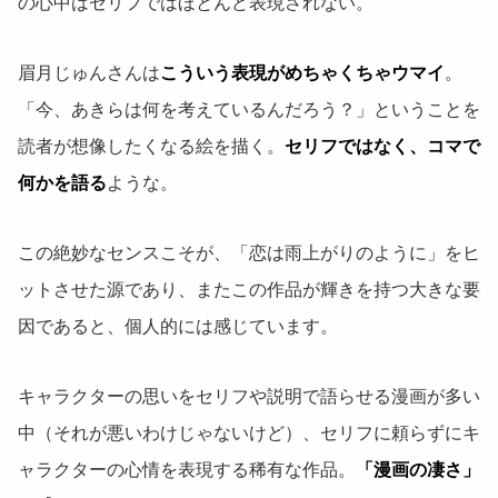
の心中はセリフではほとんど表現されない。
眉月じゅんさんは
こういう表現がめちゃくちゃウマイ
。
「今、あきらは何を考えているんだろう？」ということを
読者が想像したくなる絵を描く。
セリフではなく、コマで
何かを語る
ような。
この絶妙なセンスこそが、「恋は雨上がりのように」をヒ
ットさせた源であり、またこの作品が輝きを持つ大きな要
因であると、個人的には感じています。
キャラクターの思いをセリフや説明で語らせる漫画が多い
中（それが悪いわけじゃないけど）、セリフに頼らずにキ
ャラクターの心情を表現する稀有な作品。
「漫画の凄さ」