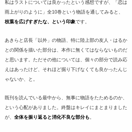
私はラストについては良かったという感想ですが、「恋は
雨上がりのように」全10巻という物語を通してみると、
枝葉を広げすぎたな、という印象
です。
あきらと店長「以外」の物語、特に陸上部の友人・はるか
との関係を描いた部分は、本作に無くてはならないものだ
と思います。ただその他については、個々の部分で読み応
えはあったけど、それほど掘り下げなくても良かったんじ
ゃないか、と。
既刊を読んでいる最中から、無事に物語をたためるのか、
という心配がありました。終盤はキレイにまとまりました
が、
全体を振り返ると消化不良な部分も
。