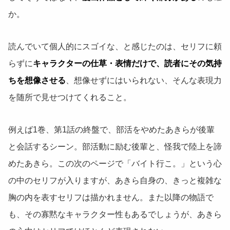
か。
読んでいて個人的にスゴイな、と感じたのは、セリフに頼
らずに
キャラクターの仕草・表情だけで、読者にその気持
ちを想像させる
、想像せずにはいられない、そんな表現力
を随所で見せつけてくれること。
例えば1巻、第1話の終盤で、部活をやめたあきらが後輩
と会話するシーン。部活動に励む後輩と、怪我で陸上を諦
めたあきら。この次のページで「バイト行こ。」という心
の中のセリフが入りますが、あきら自身の、きっと複雑な
胸の内を表すセリフは描かれません。また以降の物語で
も、その寡黙なキャラクター性もあるでしょうが、あきら