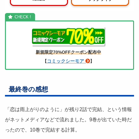
新規限定70%OFFクーポン配布中
コミックシーモア
【
】
最終巻の感想
「恋は雨上がりのように」が残り2話で完結、という情報
がネットメディアなどで流れました。9巻が出ていた時だ
ったので、10巻で完結する計算。