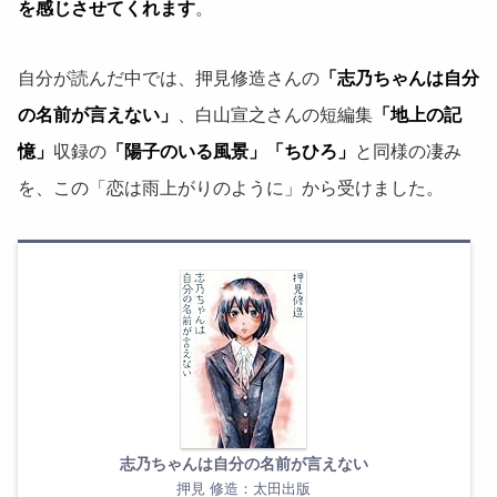
を感じさせてくれます
。
自分が読んだ中では、押見修造さんの
「志乃ちゃんは自分
の名前が言えない」
、白山宣之さんの短編集
「地上の記
憶」
収録の
「陽子のいる風景」「ちひろ」
と同様の凄み
を、この「恋は雨上がりのように」から受けました。
志乃ちゃんは自分の名前が言えない
押見 修造：太田出版