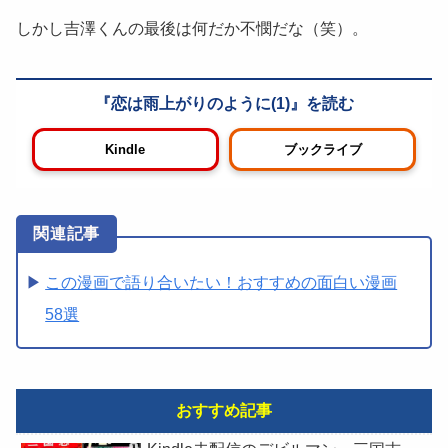
しかし吉澤くんの最後は何だか不憫だな（笑）。
恋は雨上がりのように(1)
Kindle
ブックライブ
この漫画で語り合いたい！おすすめの面白い漫画
58選
おすすめ記事