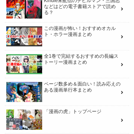
Kindle未配信のデビルマン・三国志
などはどの電子書籍ストアで読め
る？
この漫画が怖い！おすすめオカル
ト・ホラー漫画まとめ
全1巻で完結するおすすめの長編ス
トーリー漫画まとめ
ページ数多め＆面白い！読み応えの
ある漫画単行本まとめ
「漫画の虎」トップページ