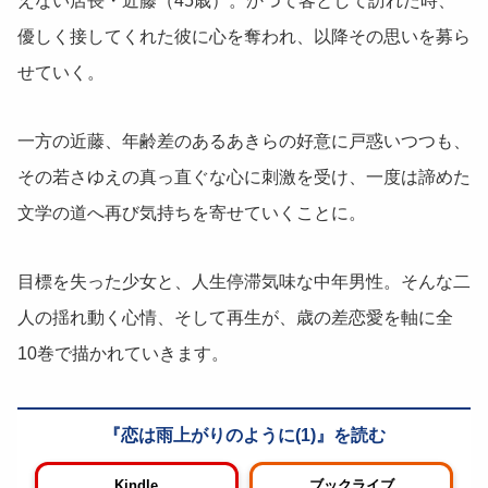
えない店長・近藤（45歳）。かつて客として訪れた時、
優しく接してくれた彼に心を奪われ、以降その思いを募ら
せていく。
一方の近藤、年齢差のあるあきらの好意に戸惑いつつも、
その若さゆえの真っ直ぐな心に刺激を受け、一度は諦めた
文学の道へ再び気持ちを寄せていくことに。
目標を失った少女と、人生停滞気味な中年男性。そんな二
人の揺れ動く心情、そして再生が、歳の差恋愛を軸に全
10巻で描かれていきます。
恋は雨上がりのように(1)
Kindle
ブックライブ