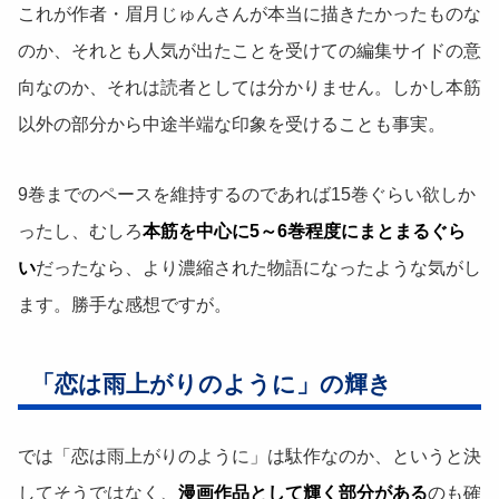
これが作者・眉月じゅんさんが本当に描きたかったものな
のか、それとも人気が出たことを受けての編集サイドの意
向なのか、それは読者としては分かりません。しかし本筋
以外の部分から中途半端な印象を受けることも事実。
9巻までのペースを維持するのであれば15巻ぐらい欲しか
ったし、むしろ
本筋を中心に5～6巻程度にまとまるぐら
い
だったなら、より濃縮された物語になったような気がし
ます。勝手な感想ですが。
「恋は雨上がりのように」の輝き
では「恋は雨上がりのように」は駄作なのか、というと決
してそうではなく、
漫画作品として輝く部分がある
のも確