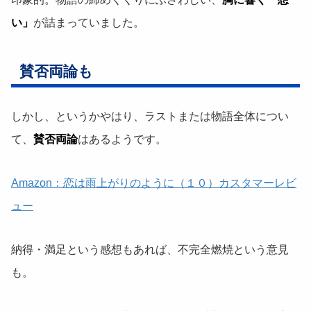
い」
が詰まっていました。
賛否両論も
しかし、というかやはり、ラストまたは物語全体につい
て、
賛否両論
はあるようです。
Amazon：恋は雨上がりのように（１０）カスタマーレビ
ュー
納得・満足という感想もあれば、不完全燃焼という意見
も。