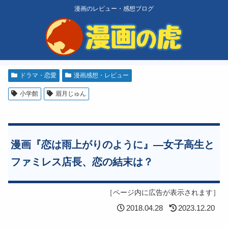
漫画のレビュー・感想ブログ
ドラマ・恋愛
漫画感想・レビュー
小学館
眉月じゅん
漫画『恋は雨上がりのように』―女子高生と
ファミレス店長、恋の結末は？
［ページ内に広告が表示されます］
2018.04.28
2023.12.20