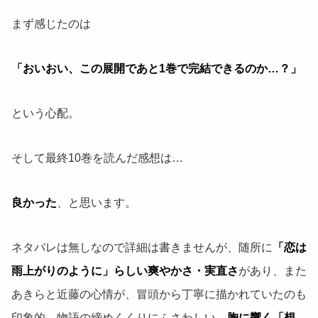
まず感じたのは
「おいおい、この展開であと1巻で完結できるのか…？」
という心配。
そして最終10巻を読んだ感想は…
良かった
、と思います。
ネタバレは無しなので詳細は書きませんが、随所に
「恋は
雨上がりのように」らしい爽やかさ・実直さ
があり、また
あきらと近藤の心情が、冒頭から丁寧に描かれていたのも
印象的。物語の締めくくりにふさわしい、
胸に響く「想