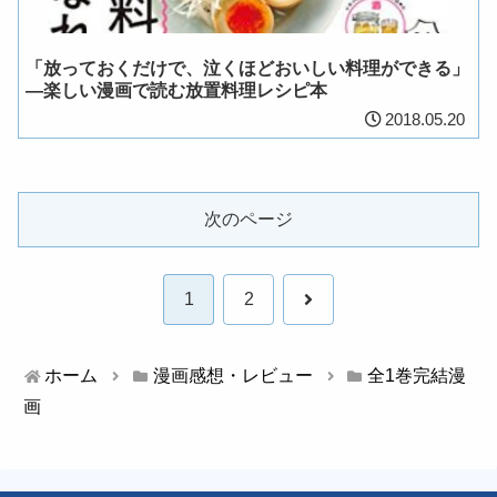
「放っておくだけで、泣くほどおいしい料理ができる」
―楽しい漫画で読む放置料理レシピ本
2018.05.20
次のページ
次
1
2
へ
ホーム
漫画感想・レビュー
全1巻完結漫
画