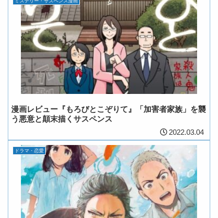
ミステリー・サスペンス漫画
漫画レビュー『もろびとこぞりて』「加害者家族」を襲
う悪意と顛末描くサスペンス
2022.03.04
ドラマ・恋愛