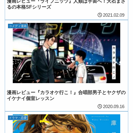
漫画レビュー『ライプニッツ』人類は宇宙へ！大石まさ
るの本格SFシリーズ
2021.02.09
コメディ漫画
漫画レビュー『カラオケ行こ！』合唱部男子とヤクザの
イケナイ個室レッスン
2020.09.16
ドラマ・恋愛