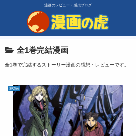
漫画のレビュー・感想ブログ
全1巻完結漫画
全1巻で完結するストーリー漫画の感想・レビューです。
SF漫画