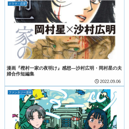
ドラマ・恋愛
漫画『樫村一家の夜明け』感想―沙村広明・岡村星の夫
婦合作短編集
2022.09.06
ファンタジー漫画