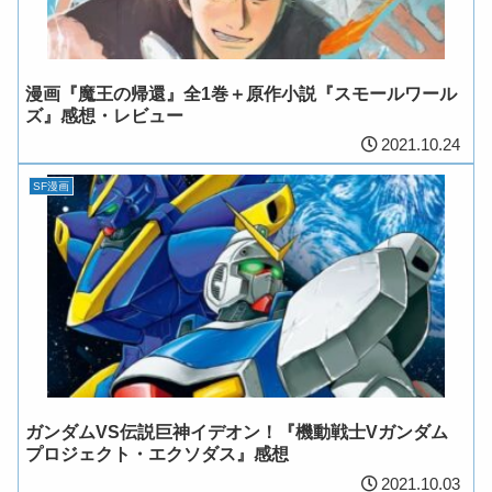
漫画『魔王の帰還』全1巻＋原作小説『スモールワール
ズ』感想・レビュー
2021.10.24
SF漫画
ガンダムVS伝説巨神イデオン！『機動戦士Vガンダム
プロジェクト・エクソダス』感想
2021.10.03