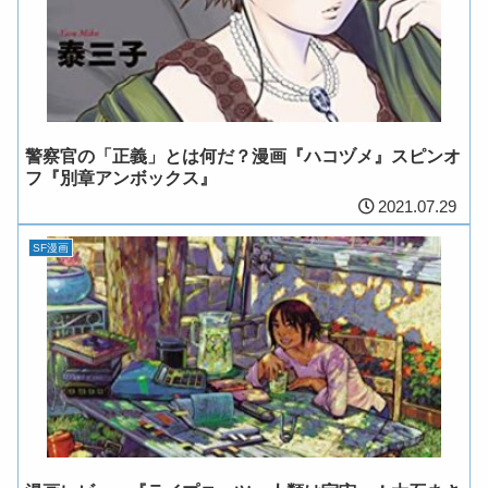
警察官の「正義」とは何だ？漫画『ハコヅメ』スピンオ
フ『別章アンボックス』
2021.07.29
SF漫画