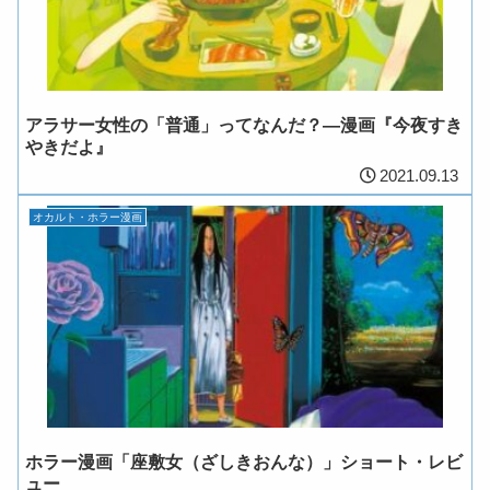
アラサー女性の「普通」ってなんだ？―漫画『今夜すき
やきだよ』
2021.09.13
オカルト・ホラー漫画
ホラー漫画「座敷女（ざしきおんな）」ショート・レビ
ュー