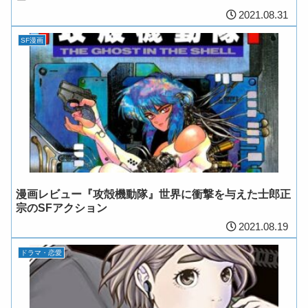
2021.08.31
SF漫画
漫画レビュー『攻殻機動隊』世界に衝撃を与えた士郎正
宗のSFアクション
2021.08.19
ドラマ・恋愛