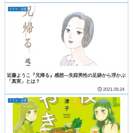
ドラマ・恋愛
近藤ようこ『兄帰る』感想―失踪男性の足跡から浮かぶ
「真実」とは？
2021.09.24
ドラマ・恋愛