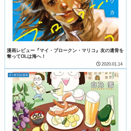
漫画レビュー『マイ・ブロークン・マリコ』友の遺骨を
奪ってOLは海へ！
2020.01.14
全1巻完結漫画