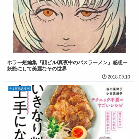
ホラー短編集『顔ビル/真夜中のバスラーメン』感想ー
妖艶にして美麗なその世界
2018.09.10
全1巻完結漫画