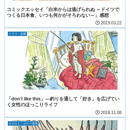
コミックエッセイ「白米からは逃げられぬ ～ドイツで
つくる日本食、いつも何かがそろわない～」感想
2019.03.22
ドラマ・恋愛
「don’t like this」―釣りを通して「好き」を広げてい
く女性のほっこりライフ
2018.11.08
オカルト・ホラー漫画