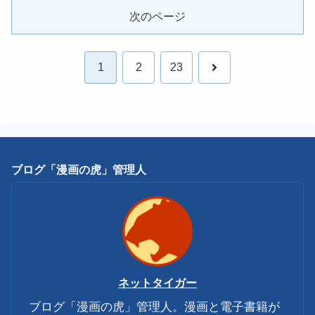
次のページ
次
1
2
23
へ
ブログ「漫画の虎」管理人
ネットタイガー
ブログ「漫画の虎」管理人。漫画と電子書籍が