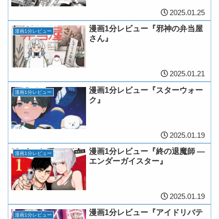
2025.01.25
漫画1分レビュー『邪神の弁当屋
漫画1分レビュー
さん』
2025.01.21
漫画1分レビュー『スターウォー
漫画1分レビュー
ク』
2025.01.19
漫画1分レビュー『終の退魔師 ―
漫画1分レビュー
エンダーガイスター』
2025.01.19
漫画1分レビュー『アイドリバテ
漫画1分レビュー