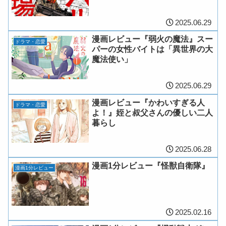
2025.06.29
漫画レビュー『弱火の魔法』スー
ドラマ・恋愛
パーの女性バイトは「異世界の大
魔法使い」
2025.06.29
漫画レビュー『かわいすぎる人
ドラマ・恋愛
よ！』姪と叔父さんの優しい二人
暮らし
2025.06.28
漫画1分レビュー『怪獣自衛隊』
漫画1分レビュー
2025.02.16