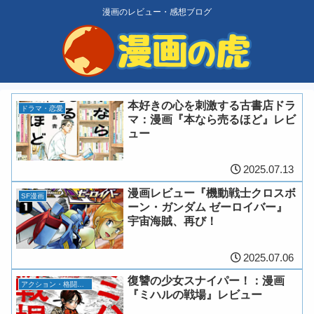
漫画のレビュー・感想ブログ
本好きの心を刺激する古書店ドラ
ドラマ・恋愛
マ：漫画『本なら売るほど』レビ
ュー
2025.07.13
漫画レビュー『機動戦士クロスボ
SF漫画
ーン・ガンダム ゼーロイバー』
宇宙海賊、再び！
2025.07.06
復讐の少女スナイパー！：漫画
アクション・格闘技漫画
『ミハルの戦場』レビュー