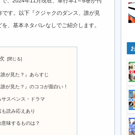
で、2024年11月現在、単行本1～6巻が刊
原作です。以下『クジャクのダンス、誰が見
どを、基本ネタバレなしでご紹介します。
次
、誰が見た？』あらすじ
、誰が見た？』のココが面白い！
るサスペンス・ドラマ
素も読み応えあり
の意味するものは？