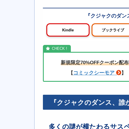
クジャクのダンス
Kindle
ブックライブ
新規限定70%OFFクーポン配
コミックシーモア
【
】
『クジャクのダンス、誰
多くの謎が横たわるサス