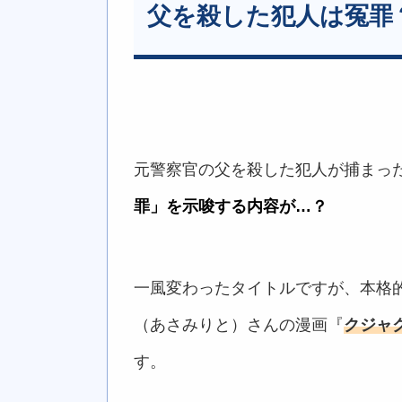
父を殺した犯人は冤罪
元警察官の父を殺した犯人が捕まっ
罪」を示唆する内容が…？
一風変わったタイトルですが、本格
（あさみりと）さんの漫画『
クジャ
す。