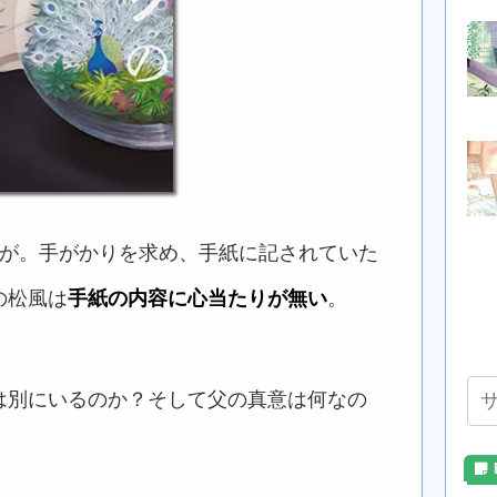
前が。手がかりを求め、手紙に記されていた
の松風は
手紙の内容に心当たりが無い
。
は別にいるのか？そして父の真意は何なの