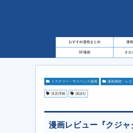
おすすめ漫画まとめ
漫
SF漫画
オカ
ミステリー・サスペンス漫画
漫画感想・レビ
浅見理都
講談社
漫画レビュー『クジャ