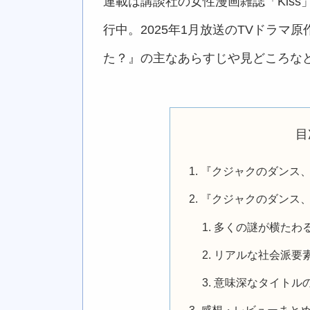
連載は講談社の女性漫画雑誌「Kiss」
行中。2025年1月放送のTVドラマ
た？』の主なあらすじや見どころな
目
『クジャクのダンス
『クジャクのダンス
多くの謎が横たわ
リアルな社会派要
意味深なタイトル