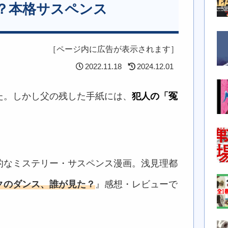
？本格サスペンス
［ページ内に広告が表示されます］
2022.11.18
2024.12.01
た。しかし父の残した手紙には、
犯人の「冤
的なミステリー・サスペンス漫画。浅見理都
クのダンス、誰が見た？
』感想・レビューで