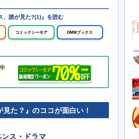
、誰が見た?(1)
コミックシーモア
DMMブックス
布中
が見た？』のココが面白い！
ペンス・ドラマ