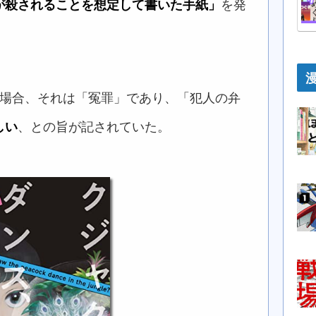
が殺されることを想定して書いた手紙」
を発
た場合、それは「冤罪」であり、「犯人の弁
しい
、との旨が記されていた。