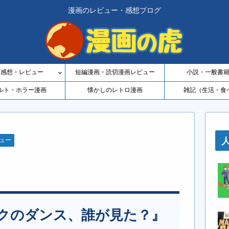
漫画のレビュー・感想ブログ
画感想・レビュー
短編漫画・読切漫画レビュー
小説・一般書
ルト・ホラー漫画
懐かしのレトロ漫画
雑記（生活・食
ュー
クのダンス、誰が見た？』