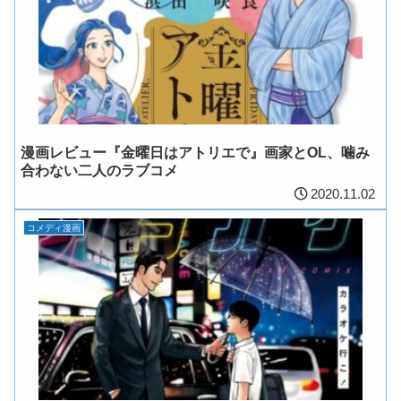
漫画レビュー『金曜日はアトリエで』画家とOL、噛み
合わない二人のラブコメ
2020.11.02
コメディ漫画