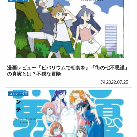
漫画レビュー『ビバリウムで朝食を』「街の七不思議」
の真実とは？不穏な冒険
2022.07.25
コメディ漫画