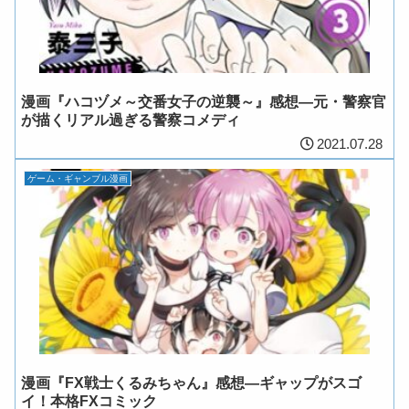
漫画『ハコヅメ～交番女子の逆襲～』感想―元・警察官
が描くリアル過ぎる警察コメディ
2021.07.28
ゲーム・ギャンブル漫画
漫画『FX戦士くるみちゃん』感想―ギャップがスゴ
イ！本格FXコミック