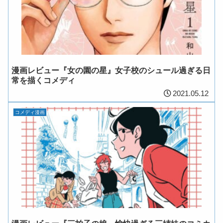
漫画レビュー『女の園の星』女子校のシュール過ぎる日
常を描くコメディ
2021.05.12
コメディ漫画