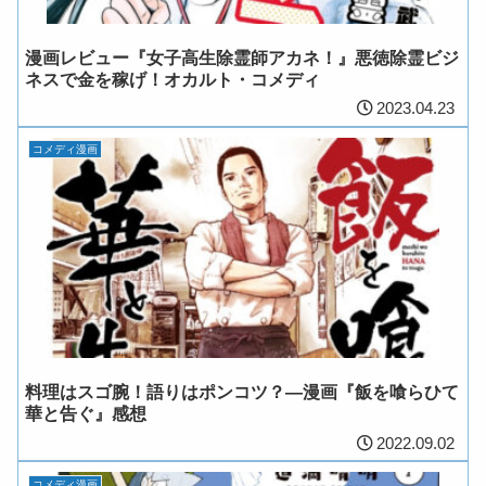
漫画レビュー『女子高生除霊師アカネ！』悪徳除霊ビジ
ネスで金を稼げ！オカルト・コメディ
2023.04.23
コメディ漫画
料理はスゴ腕！語りはポンコツ？―漫画『飯を喰らひて
華と告ぐ』感想
2022.09.02
コメディ漫画