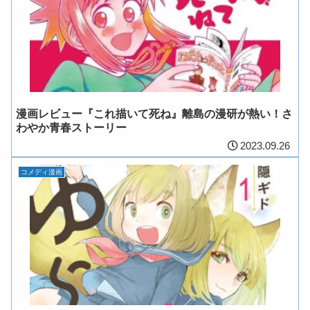
漫画レビュー『これ描いて死ね』離島の漫研が熱い！さ
わやか青春ストーリー
2023.09.26
コメディ漫画