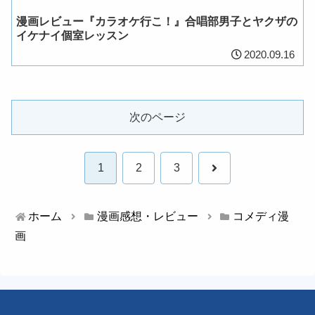
漫画レビュー『カラオケ行こ！』合唱部男子とヤクザの
イケナイ個室レッスン
2020.09.16
次のページ
次
1
2
3
へ
ホーム
漫画感想・レビュー
コメディ漫
画