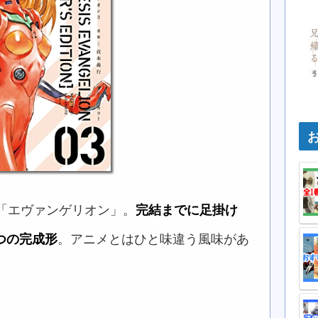
た「エヴァンゲリオン」。
完結までに足掛け
つの完成形
。アニメとはひと味違う風味があ