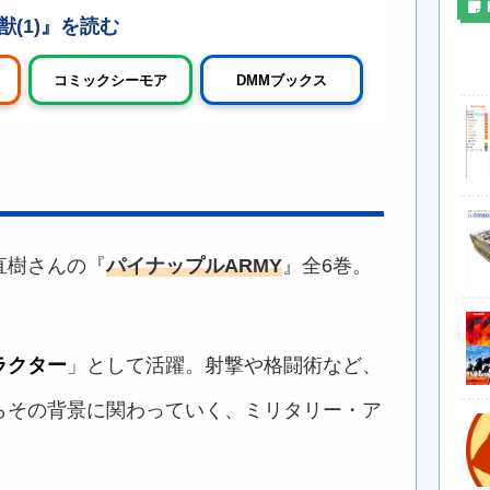
(1)
コミックシーモア
DMMブックス
直樹さんの『
パイナップルARMY
』全6巻。
ラクター
」として活躍。射撃や格闘術など、
らその背景に関わっていく、ミリタリー・ア