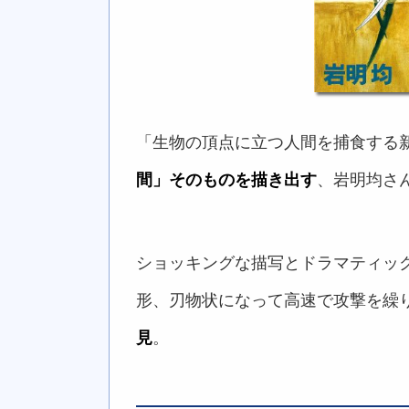
「生物の頂点に立つ人間を捕食する
間」そのものを描き出す
、岩明均さ
ショッキングな描写とドラマティッ
形、刃物状になって高速で攻撃を繰
見
。