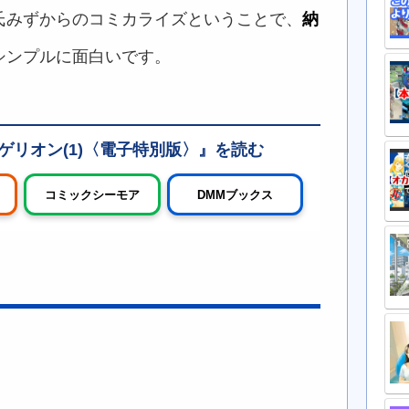
氏みずからのコミカライズということで、
納
シンプルに面白いです。
リオン(1)〈電子特別版〉
コミックシーモア
DMMブックス