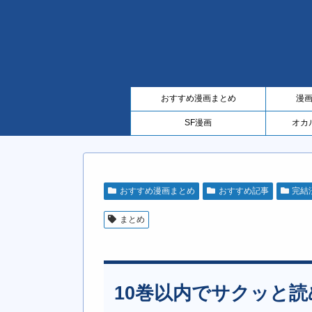
おすすめ漫画まとめ
漫
SF漫画
オカ
おすすめ漫画まとめ
おすすめ記事
完結
まとめ
10巻以内でサクッと