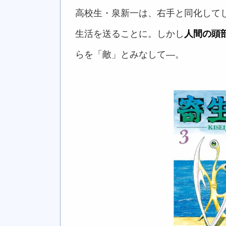
高校生・泉新一は、右手と同化して
生活を送ることに。しかし
人間の頭
らを「敵」とみなして―。