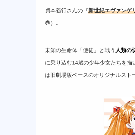
貞本義行さんの『
新世紀エヴァンゲ
巻）。
未知の生命体「使徒」と戦う
人類の
に乗り込む14歳の少年少女たちを描
は旧劇場版ベースのオリジナルスト