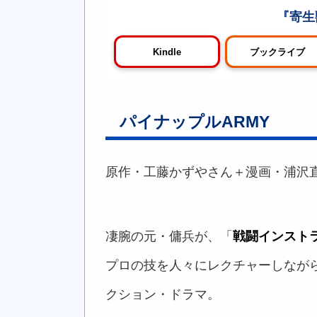
寄生獣
Kindle
ブックライブ
パイナップルARMY
原作・工藤かずやさん＋漫画・浦沢
凄腕の元・傭兵が、「
戦闘インスト
プロの技を人々にレクチャーしなが
クション・ドラマ。