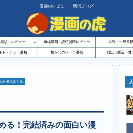
漫画のレビュー・感想ブログ
画感想・レビュー
短編漫画・読切漫画レビュー
小説・一般書
ルト・ホラー漫画
懐かしのレトロ漫画
雑記（生活・食
済み漫画まとめ
読める！完結済みの面白い漫