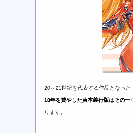
20～21世紀を代表する作品となっ
18年を費やした貞本義行版はその一
ります。