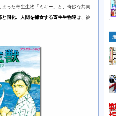
しまった寄生生物「ミギー」と、奇妙な共同
部と同化、人間を捕食する寄生生物達
は、彼