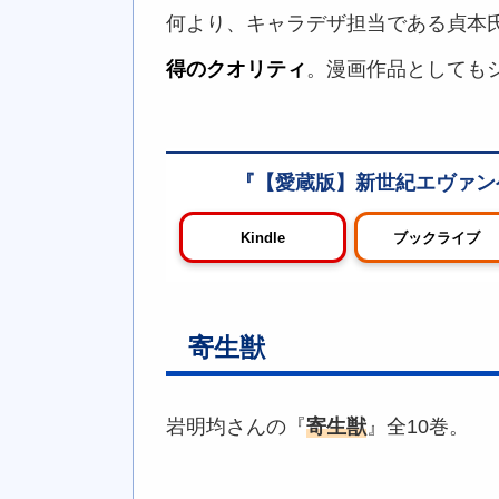
何より、キャラデザ担当である貞本
得のクオリティ
。漫画作品としても
【愛蔵版】新世紀エヴァンゲ
Kindle
ブックライブ
寄生獣
岩明均さんの『
寄生獣
』全10巻。