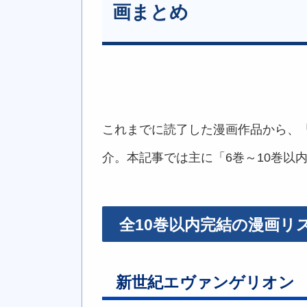
画まとめ
これまでに読了した漫画作品から、「
介。本記事では主に「6巻～10巻以
全10巻以内完結の漫画リ
新世紀エヴァンゲリオン