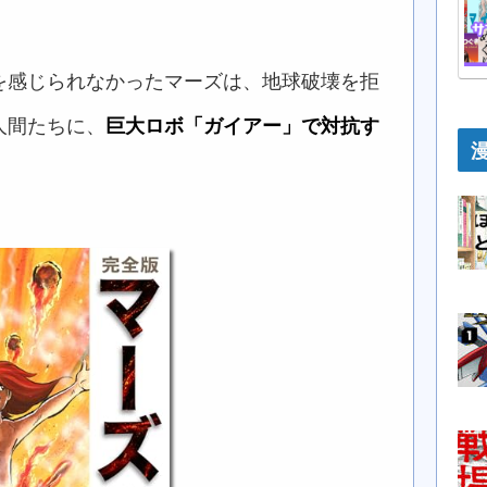
を感じられなかったマーズは、地球破壊を拒
人間たちに、
巨大ロボ「ガイアー」で対抗す