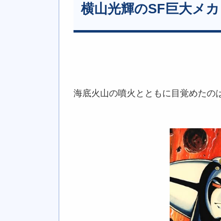
横山光輝のSF巨大メ
海底火山の噴火とともに目覚めたの