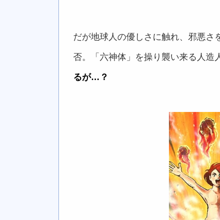
だが地球人の優しさに触れ、邪悪さ
否。「六神体」を操り襲い来る人造
るが…？