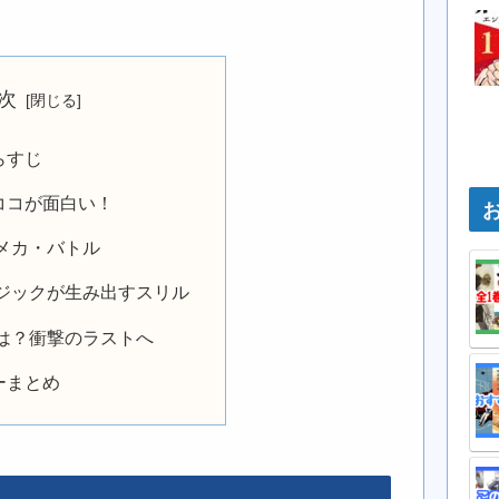
次
らすじ
ココが面白い！
メカ・バトル
ジックが生み出すスリル
は？衝撃のラストへ
ーまとめ