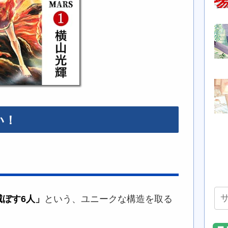
い！
滅ぼす6人」
という、ユニークな構造を取る