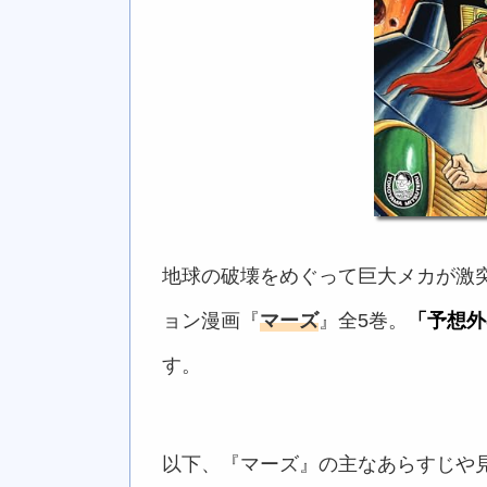
地球の破壊をめぐって巨大メカが激
ョン漫画『
マーズ
』全5巻。
「予想外
す。
以下、『マーズ』の主なあらすじや