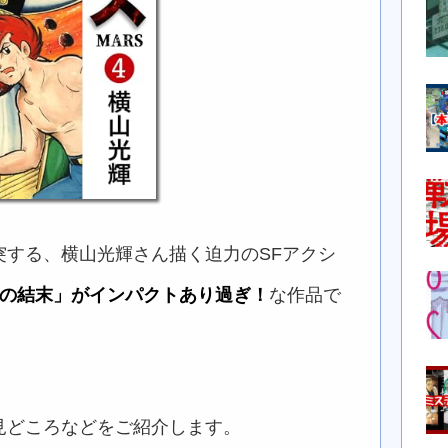
突する、横山光輝さん描く迫力のSFアクシ
の結末」がインパクトあり過ぎ！
な作品で
見どころなどをご紹介します。