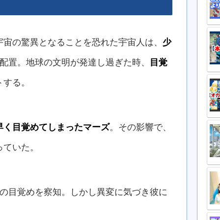
宇宙の驚異となることを恐れた宇宙人は、
少
配置。地球の文明が発達し過ぎた時、
目覚
トする。
早く目覚めてしまったマーズ
。その影響で、
っていた。
ズの目覚めを察知。しかし異変に気づき彼に
。