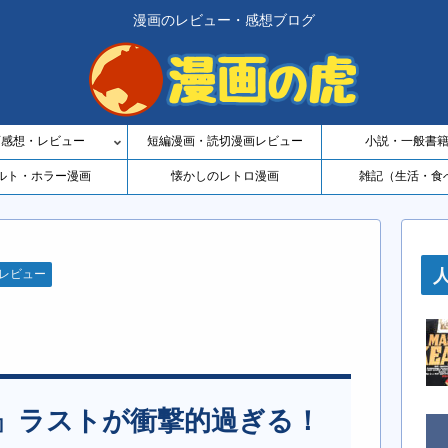
漫画のレビュー・感想ブログ
画感想・レビュー
短編漫画・読切漫画レビュー
小説・一般書
ルト・ホラー漫画
懐かしのレトロ漫画
雑記（生活・食
レビュー
』ラストが衝撃的過ぎる！