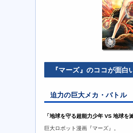
『マーズ』のココが面白
迫力の巨大メカ・バトル
「地球を守る超能力少年 VS 地球を
巨大ロボット漫画『マーズ』。