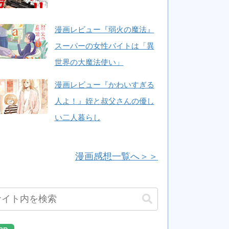
漫画レビュー『弱火の魔法』
スーパーの女性バイトは「異
世界の大魔法使い」
漫画レビュー『かわいすぎる
人よ！』姪と叔父さんの優し
い二人暮らし
漫画感想一覧へ＞＞