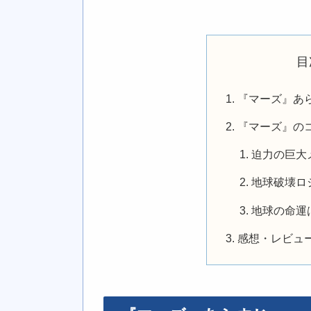
目
『マーズ』あ
『マーズ』の
迫力の巨大
地球破壊ロ
地球の命運
感想・レビュ