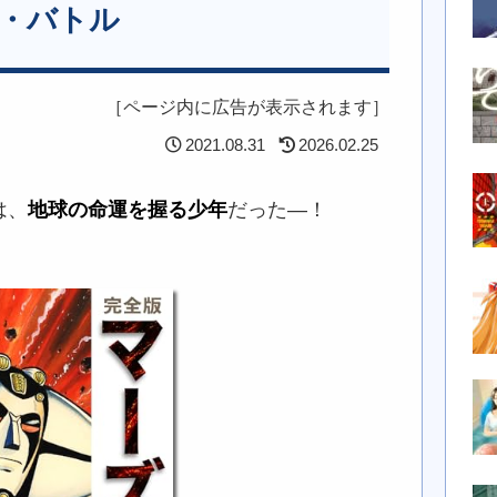
カ・バトル
［ページ内に広告が表示されます］
2021.08.31
2026.02.25
は、
地球の命運を握る少年
だった―！