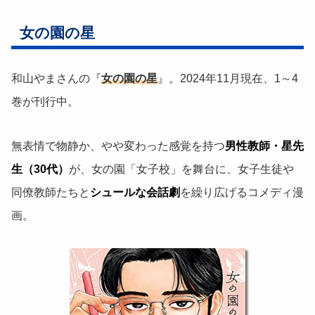
女の園の星
和山やまさんの『
女の園の星
』。2024年11月現在、1～4
巻が刊行中。
無表情で物静か、やや変わった感覚を持つ
男性教師・星先
生（30代）
が、女の園「女子校」を舞台に、女子生徒や
同僚教師たちと
シュールな会話劇
を繰り広げるコメディ漫
画。