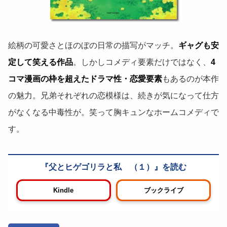
絵柄の可愛さとほのぼの日常の描写がマッチ。
ギャグも安
定して笑える作品
。しかしコメディ要素だけではなく、
4
コマ漫画の枠を超えたドラマ性・恋愛要素
もあるのが本作
の魅力。兄弟それぞれの恋模様は、続きが気になって仕方
がなくなる中毒性が。笑って胸キュンなホームコメディで
す。
父とヒゲゴリラと私 （１）
Kindle
ブックライブ