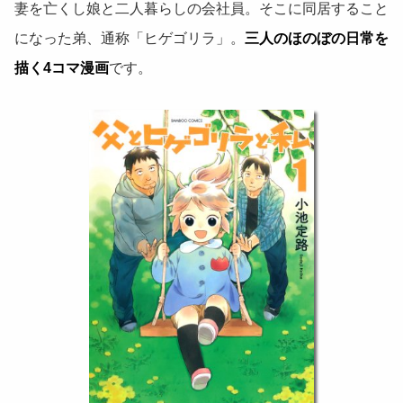
妻を亡くし娘と二人暮らしの会社員。そこに同居すること
になった弟、通称「ヒゲゴリラ」。
三人のほのぼの日常を
描く4コマ漫画
です。