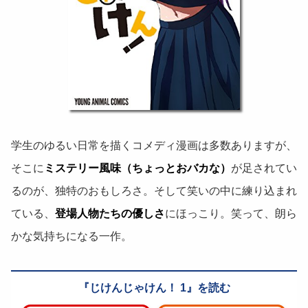
学生のゆるい日常を描くコメディ漫画は多数ありますが、
そこに
ミステリー風味（ちょっとおバカな）
が足されてい
るのが、独特のおもしろさ。そして笑いの中に練り込まれ
ている、
登場人物たちの優しさ
にほっこり。笑って、朗ら
かな気持ちになる一作。
じけんじゃけん！ 1