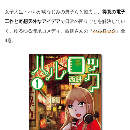
女子大生・ハルが幼なじみの男子らと協力し、
得意の電子
工作と奇想天外なアイデア
で日常の困りごとを解決してい
く、ゆるゆる理系コメディ。西餅さんの『
ハルロック
』全
4巻。