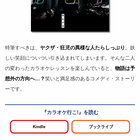
特筆すべきは、
ヤクザ・狂児の異様な人たらしっぷり
。妖
しい笑顔についつい引き込まれてしまいます。そんな二人
の変わったカラオケレッスンを楽しんでいると、
物語は予
想外の方向へ…？
笑いと満足感のあるコメディ・ストーリ
ーです。
カラオケ行こ!
Kindle
ブックライブ