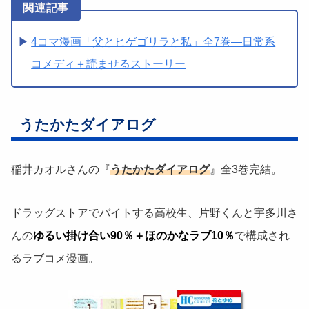
4コマ漫画「父とヒゲゴリラと私」全7巻―日常系
コメディ＋読ませるストーリー
うたかたダイアログ
稲井カオルさんの『
うたかたダイアログ
』全3巻完結。
ドラッグストアでバイトする高校生、片野くんと宇多川さ
んの
ゆるい掛け合い90％＋ほのかなラブ10％
で構成され
るラブコメ漫画。