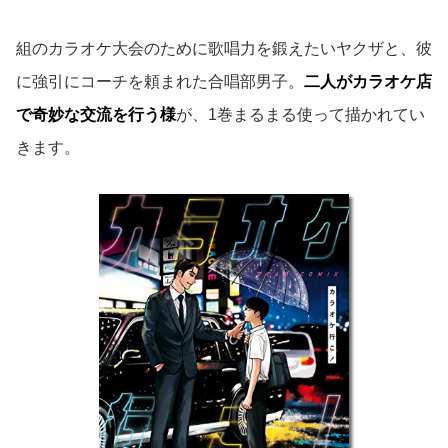
組のカラオケ大会のために歌唱力を鍛えたいヤクザと、彼
に強引にコーチを頼まれた合唱部男子。
二人がカラオケ店
で奇妙な交流を行う様
が、1巻まるまる使って描かれてい
きます。