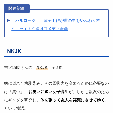
「ハルロック」―電子工作が世の中をやんわり救
う、ライトな理系コメディ漫画
NKJK
吉沢緑時さんの『
NKJK
』全2巻。
病に倒れた幼馴染み。その回復力を高めるために必要なの
は「笑い」。
お笑いに疎い女子高生
が、しかし親友のため
にギャグを研究し、
体を張って友人を笑顔にさせてゆく
、
という物語。