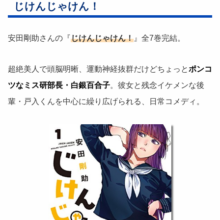
じけんじゃけん！
安田剛助さんの『
じけんじゃけん！
』全7巻完結。
超絶美人で頭脳明晰、運動神経抜群だけどちょっと
ポンコ
ツなミス研部長・白銀百合子
。彼女と残念イケメンな後
輩・戸入くんを中心に繰り広げられる、日常コメディ。