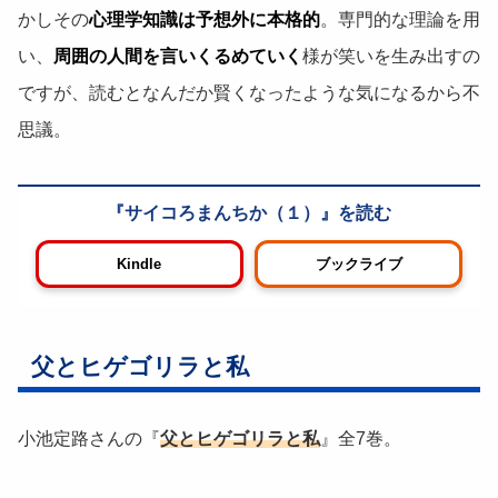
かしその
心理学知識は予想外に本格的
。専門的な理論を用
い、
周囲の人間を言いくるめていく
様が笑いを生み出すの
ですが、読むとなんだか賢くなったような気になるから不
思議。
サイコろまんちか（１）
Kindle
ブックライブ
父とヒゲゴリラと私
小池定路さんの『
父とヒゲゴリラと私
』全7巻。