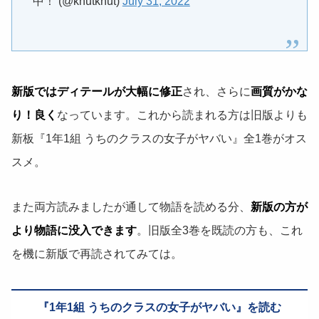
中！ (@knutknut)
July 31, 2022
新版ではディテールが大幅に修正
され、さらに
画質がかな
り！良く
なっています。これから読まれる方は旧版よりも
新板『1年1組 うちのクラスの女子がヤバい』全1巻がオス
スメ。
また両方読みましたが通して物語を読める分、
新版の方が
より物語に没入できます
。旧版全3巻を既読の方も、これ
を機に新版で再読されてみては。
1年1組 うちのクラスの女子がヤバい