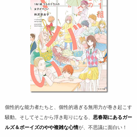
個性的な能力者たちと、個性的過ぎる無用力が巻き起こす
騒動。そしてそこから浮き彫りになる、
思春期にあるガー
ルズ＆ボーイズのやや複雑な心情
が、不思議に面白い！