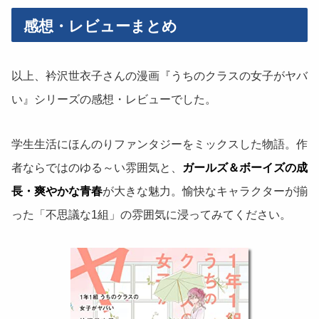
感想・レビューまとめ
以上、衿沢世衣子さんの漫画『うちのクラスの女子がヤバ
い』シリーズの感想・レビューでした。
学生生活にほんのりファンタジーをミックスした物語。作
者ならではのゆる～い雰囲気と、
ガールズ＆ボーイズの成
長・爽やかな青春
が大きな魅力。愉快なキャラクターが揃
った「不思議な1組」の雰囲気に浸ってみてください。