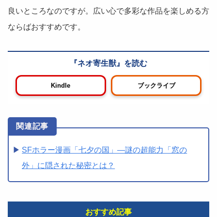
良いところなのですが。広い心で多彩な作品を楽しめる方
ならばおすすめです。
ネオ寄生獣
Kindle
ブックライブ
SFホラー漫画「七夕の国」―謎の超能力「窓の
外」に隠された秘密とは？
おすすめ記事