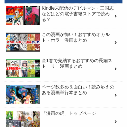
Kindle未配信のデビルマン・三国志
などはどの電子書籍ストアで読め
る？
この漫画が怖い！おすすめオカル
ト・ホラー漫画まとめ
全1巻で完結するおすすめの長編ス
トーリー漫画まとめ
ページ数多め＆面白い！読み応えの
ある漫画単行本まとめ
「漫画の虎」トップページ