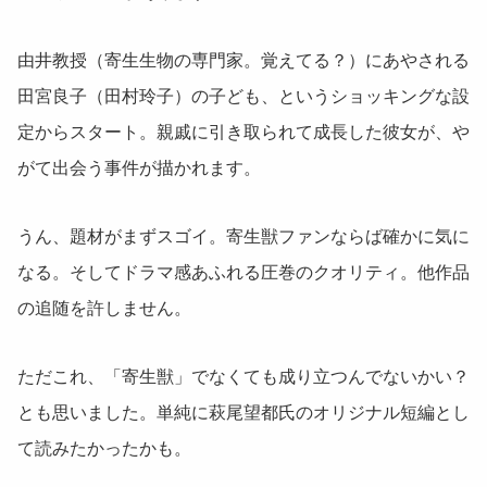
由井教授（寄生生物の専門家。覚えてる？）にあやされる
田宮良子（田村玲子）の子ども、というショッキングな設
定からスタート。親戚に引き取られて成長した彼女が、や
がて出会う事件が描かれます。
うん、題材がまずスゴイ。寄生獣ファンならば確かに気に
なる。そしてドラマ感あふれる圧巻のクオリティ。他作品
の追随を許しません。
ただこれ、「寄生獣」でなくても成り立つんでないかい？
とも思いました。単純に萩尾望都氏のオリジナル短編とし
て読みたかったかも。