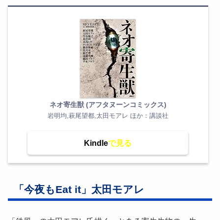
ネオ寄生獣 (アフタヌーンコミックス)
岩明均,萩尾望都,太田モアレ ほか：講談社
Kindle
「今夜もEat it」太田モアレ