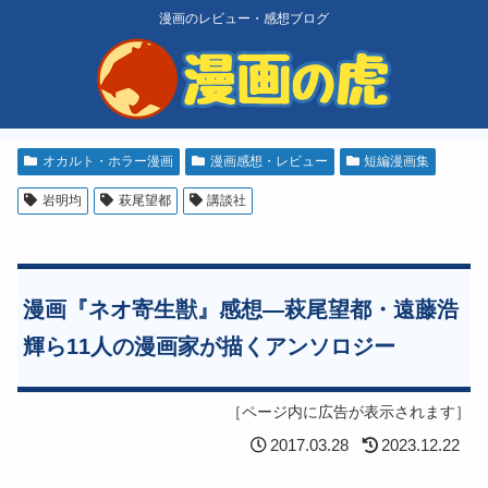
漫画のレビュー・感想ブログ
オカルト・ホラー漫画
漫画感想・レビュー
短編漫画集
岩明均
萩尾望都
講談社
漫画『ネオ寄生獣』感想―萩尾望都・遠藤浩
輝ら11人の漫画家が描くアンソロジー
［ページ内に広告が表示されます］
2017.03.28
2023.12.22