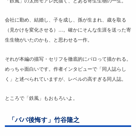
「鉄風」の太田モアレ氏描く、とある寄生生物の一生。
会社に勤め、結婚し、子を成し、孫が生まれ、歳を取る
（見かけを変化させる）…。確かにそんな生涯を送った寄
生生物がいたのかも、と思わせる一作。
それが本編の描写・セリフを徹底的にパロって描かれる。
めっちゃ面白いです。作者インタビューで「同人誌らし
く」と述べられていますが、レベルの高すぎる同人誌。
ところで「鉄風」もおもろいよ。
「ババ後悔す」竹谷隆之