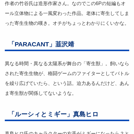
作者の竹谷氏は造形作家さん。なのでこの6Pの短編もオ
ール立体物による一風変わった作品。老体に寄生してしま
った寄生生物の嘆き。オチがちょっとわかりにくいかな。
「PARACANT」韮沢靖
異なる時間・異なる太陽系が舞台の「寄生獣」。飼いなら
された寄生生物が、格闘ゲームのファイターとしてバトル
を繰り広げていたら、という話。迫力あるんだけど、あん
ま寄生獣が関係してないような。
「ルーシィとミギー」真島ヒロ
真島ヒロ氏のキャラクターの右手がミギーになったら？と