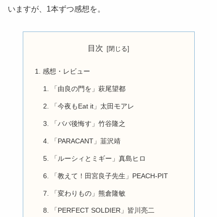
いますが、1本ずつ感想を。
目次
感想・レビュー
「由良の門を」萩尾望都
「今夜もEat it」太田モアレ
「ババ後悔す」竹谷隆之
「PARACANT」韮沢靖
「ルーシィとミギー」真島ヒロ
「教えて！田宮良子先生」PEACH-PIT
「変わりもの」熊倉隆敏
「PERFECT SOLDIER」皆川亮二