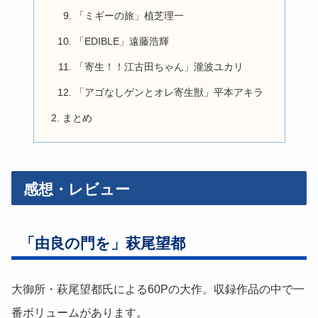
「ミギーの旅」植芝理一
「EDIBLE」遠藤浩輝
「寄生！！江古田ちゃん」瀧波ユカリ
「アゴなしゲンとオレ寄生獣」平本アキラ
まとめ
感想・レビュー
「由良の門を」萩尾望都
大御所・萩尾望都氏による60Pの大作。収録作品の中で一
番ボリュームがあります。