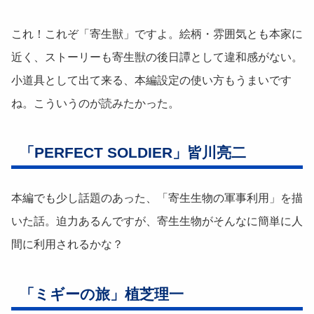
これ！これぞ「寄生獣」ですよ。絵柄・雰囲気とも本家に
近く、ストーリーも寄生獣の後日譚として違和感がない。
小道具として出て来る、本編設定の使い方もうまいです
ね。こういうのが読みたかった。
「PERFECT SOLDIER」皆川亮二
本編でも少し話題のあった、「寄生生物の軍事利用」を描
いた話。迫力あるんですが、寄生生物がそんなに簡単に人
間に利用されるかな？
「ミギーの旅」植芝理一