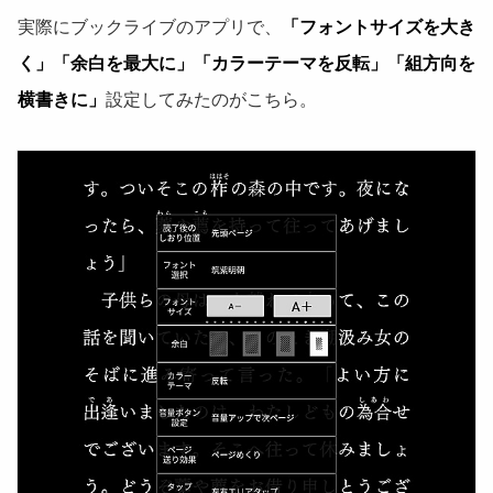
実際にブックライブのアプリで、
「フォントサイズを大き
く」「余白を最大に」「カラーテーマを反転」「組方向を
横書きに」
設定してみたのがこちら。