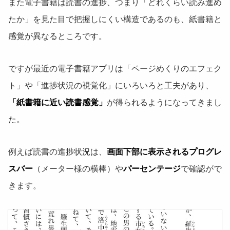
また電子書籍は読書の進捗、つまり「どれくらい読み進め
たか」を見た目で把握しにくい構造であるのも、紙書籍と
感覚が異なるところです。
ですが最近の電子書籍アプリは「ページめくりのエフェク
ト」や「進捗状況の視覚化」にいろいろと工夫があり、
「紙書籍に近い読書感覚」
が得られるようになってきまし
た。
例えば読書の進捗状況は、
画面下部に表示されるプログレ
スバー
（メーター様の横棒）や
パーセンテージ
で確認がで
きます。