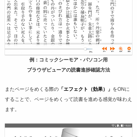
例：コミックシーモア・パソコン用
ブラウザビューアの読書進捗確認方法
またページをめくる際の
「エフェクト（効果）」
をONに
することで、ページをめくって読書を進める感覚が味わえ
ます。