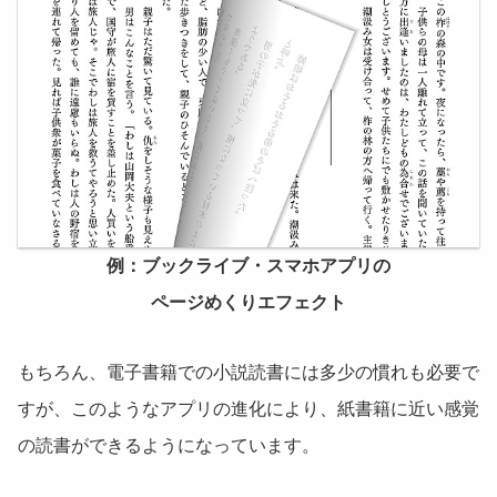
例：ブックライブ・スマホアプリの
ページめくりエフェクト
もちろん、電子書籍での小説読書には多少の慣れも必要で
すが、このようなアプリの進化により、紙書籍に近い感覚
の読書ができるようになっています。