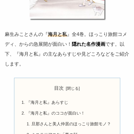
麻生みことさんの『
海月と私
』全4巻。ほっこり旅館コメ
ディ、からの急展開が面白い！
隠れた名作漫画
です。以
下、『海月と私』の主なあらすじや見どころなどをご紹介
します。
目次
『海月と私』あらすじ
『海月と私』のココが面白い！
旦那さんと美人仲居のほっこり旅館モノ？