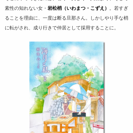
素性の知れない女・
岩松梢（いわまつ・こずえ）
。若すぎ
ることを理由に、一度は断る旦那さん。しかしやり手な梢
に転がされ、成り行きで仲居として採用することに。