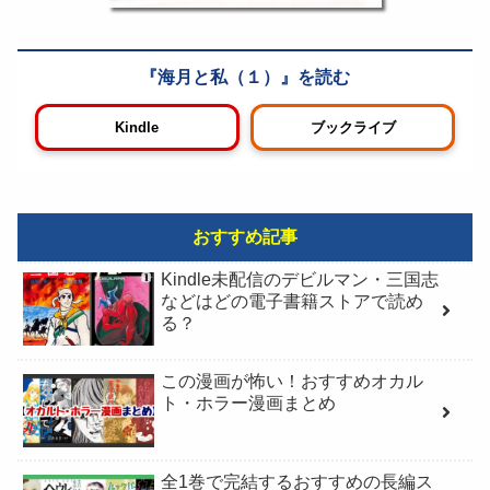
海月と私（１）
Kindle
ブックライブ
おすすめ記事
Kindle未配信のデビルマン・三国志
などはどの電子書籍ストアで読め
る？
この漫画が怖い！おすすめオカル
ト・ホラー漫画まとめ
全1巻で完結するおすすめの長編ス