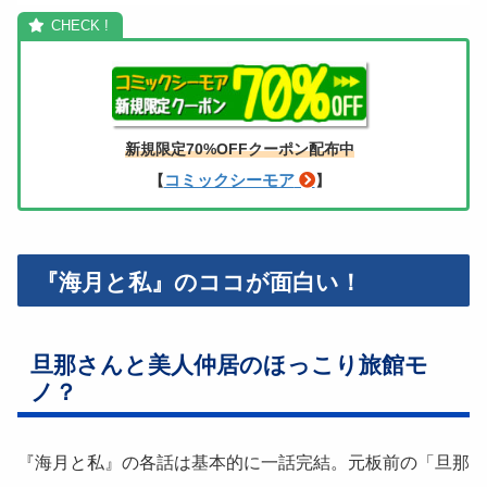
新規限定70%OFFクーポン配布中
コミックシーモア
【
】
『海月と私』のココが面白い！
旦那さんと美人仲居のほっこり旅館モ
ノ？
『海月と私』の各話は基本的に一話完結。元板前の「旦那