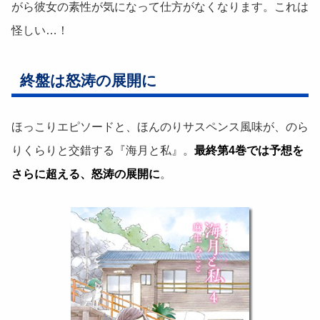
がら彼女の素性が気になって仕方がなくなります。これは
怪しい…！
終盤は怒涛の展開に
ほっこりエピソードと、ほんのりサスペンス風味が、のら
りくらりと交錯する『海月と私』。
最終第4巻では予想を
さらに超える、怒涛の展開に
。