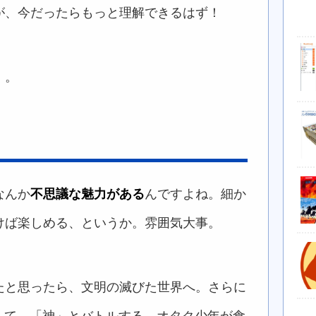
が、今だったらもっと理解できるはず！
）。
なんか
不思議な魅力がある
んですよね。細か
けば楽しめる、というか。雰囲気大事。
たと思ったら、文明の滅びた世界へ。さらに
して、「神」とバトルする。オタク少年が食