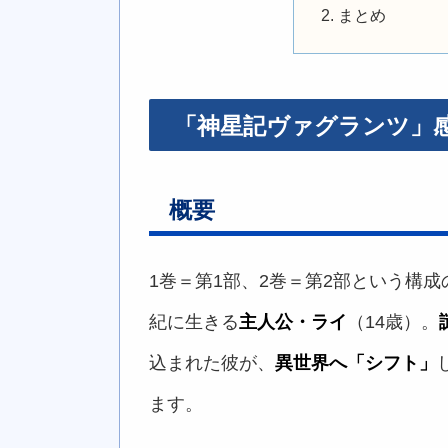
まとめ
「神星記ヴァグランツ」
概要
1巻＝第1部、2巻＝第2部という構
紀に生きる
主人公・ライ
（14歳）。
込まれた彼が、
異世界へ「シフト」
ます。