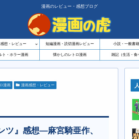
漫画のレビュー・感想ブログ
画感想・レビュー
短編漫画・読切漫画レビュー
小説・一般書
ルト・ホラー漫画
懐かしのレトロ漫画
雑記（生活・食
ロ漫画
漫画感想・レビュー
ンツ』感想―麻宮騎亜作、