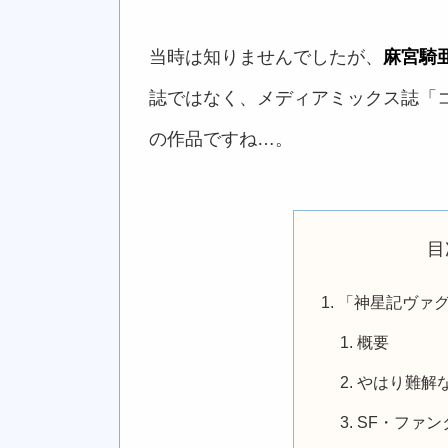
当時は知りませんでしたが、
麻宮騎
誌ではなく、メディアミックス誌「コ
の作品ですね…。
目
「神星記ヴァ
概要
やはり難解
SF・ファン