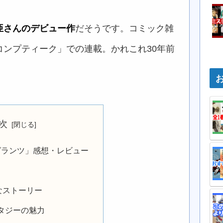
亜さんのデビュー作
だそうです。コミック雑
ンプティーク」での連載。かれこれ30年前
次
グランツ」感想・レビュー
なストーリー
タジーの魅力