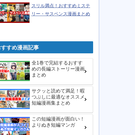
スリル満点！おすすめミステ
リー・サスペンス漫画まとめ
おすすめ漫画記事
全1巻で完結するおすす
めの長編ストーリー漫画
まとめ
サクッと読めて満足！暇
つぶしに最適なオススメ
短編漫画集まとめ
この短編漫画が面白い！
よりぬき短編マンガ