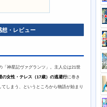
感想・レビュー
成の「神星記ヴァグランツ」。主人公は21世
謎の女性・テレス（17歳）の逃避行
に巻き
してしまう、というところから物語が始まり