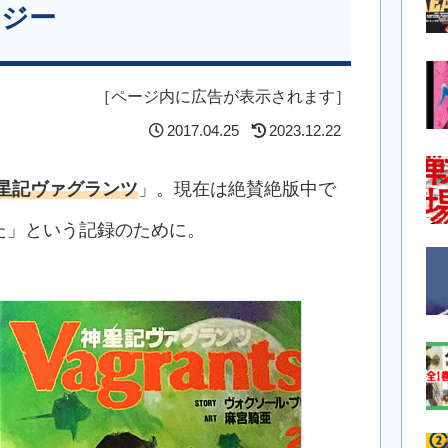
タジー
［ページ内に広告が表示されます］
2017.04.25
2023.12.22
星記ヴァグランツ
」。現在は絶賛絶版中で
た」という記録のために。