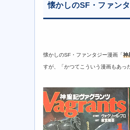
懐かしのSF・ファン
懐かしのSF・ファンタジー漫画「
神
すが、「かつてこういう漫画もあっ