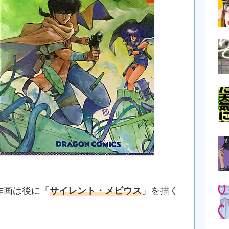
作画は後に「
サイレント・メビウス
」を描く