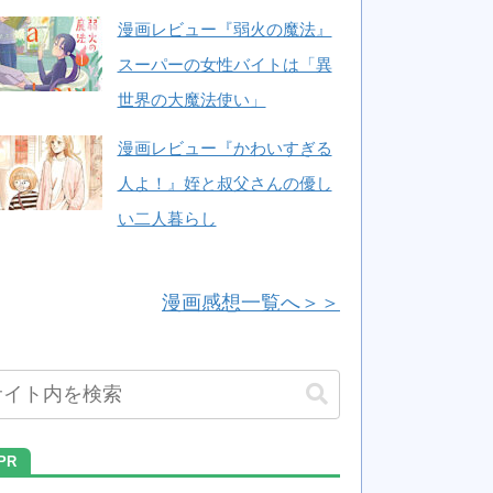
漫画レビュー『弱火の魔法』
スーパーの女性バイトは「異
世界の大魔法使い」
漫画レビュー『かわいすぎる
人よ！』姪と叔父さんの優し
い二人暮らし
漫画感想一覧へ＞＞