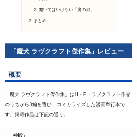
開いてはいけない「魔の扉」
まとめ
「魔犬 ラヴクラフト傑作集」レビュー
概要
「魔犬 ラヴクラフト傑作集」はH・P・ラブクラフト作品
のうちから3編を選び、コミカライズした漫画単行本で
す。掲載作品は下記の通り。
「神殿」