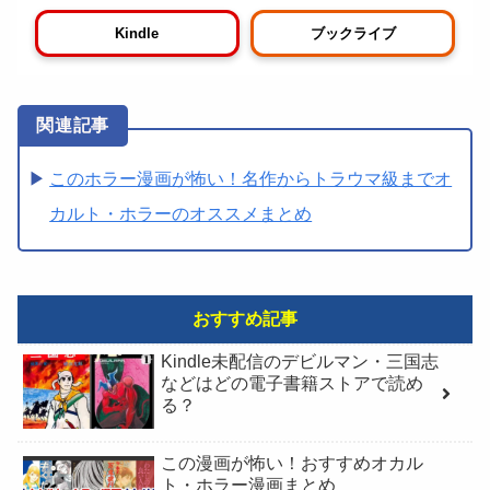
Kindle
ブックライブ
このホラー漫画が怖い！名作からトラウマ級までオ
カルト・ホラーのオススメまとめ
おすすめ記事
Kindle未配信のデビルマン・三国志
などはどの電子書籍ストアで読め
る？
この漫画が怖い！おすすめオカル
ト・ホラー漫画まとめ