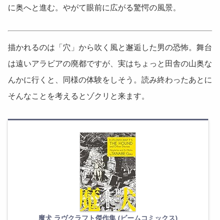
に奥へと進む。やがて眼前に広がる驚愕の風景。
描かれるのは「穴」から吹く風と邂逅した男の恐怖。舞台
は遠いアラビアの廃都ですが、実はちょっと田舎の山奥な
んかに行くと、同様の体験をしそう。読み終わったあとに
そんなことを考えるとゾクリと来ます。
魔犬 ラヴクラフト傑作集 (ビームコミックス)