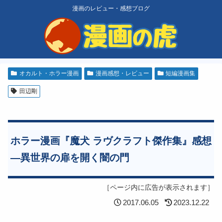
漫画のレビュー・感想ブログ
オカルト・ホラー漫画
漫画感想・レビュー
短編漫画集
田辺剛
ホラー漫画『魔犬 ラヴクラフト傑作集』感想
―異世界の扉を開く闇の門
［ページ内に広告が表示されます］
2017.06.05
2023.12.22