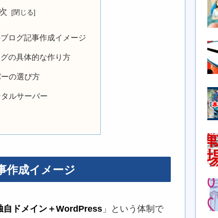
次
sでのブログ記事作成イメージ
sブログの具体的な作り方
バーの選び方
ンタルサーバー
記事作成イメージ
ドメイン＋WordPress
」という体制で