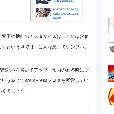
観変更や機能のカスタマイズはここには含ま
る」という点では、こんな感じでシンプル。
感想記事を書いてアップ。余力のある時にブ
う感じでWordPressブログを運営してい
いくでしょう。