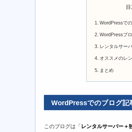
目
WordPres
WordPres
レンタルサー
オススメのレ
まとめ
WordPressでのブログ
このブログは「
レンタルサーバー＋独自