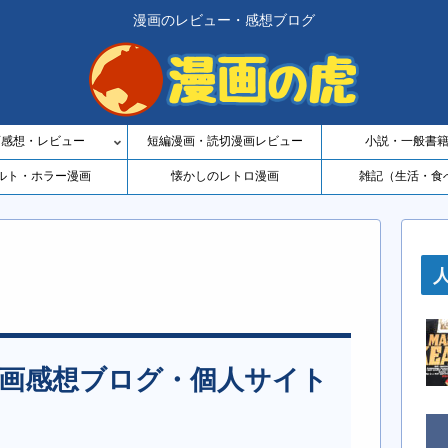
漫画のレビュー・感想ブログ
画感想・レビュー
短編漫画・読切漫画レビュー
小説・一般書
ルト・ホラー漫画
懐かしのレトロ漫画
雑記（生活・食
た漫画感想ブログ・個人サイト