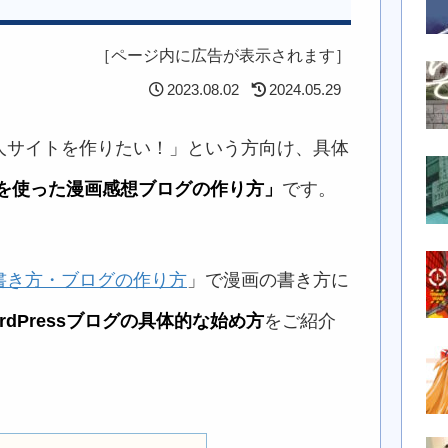
［ページ内に広告が表示されます］
2023.08.02
2024.05.29
人サイトを作りたい！」という方向け、具体
ス）を使った漫画感想ブログの作り方」
です。
書き方・ブログの作り方
」で漫画の書き方に
ordPressブログの具体的な始め方
をご紹介