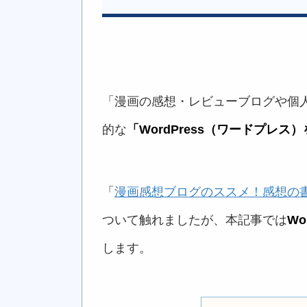
「漫画の感想・レビューブログや個
的な
「WordPress（ワードプレ
「
漫画感想ブログのススメ！感想の
ついて触れましたが、本記事では
W
します。