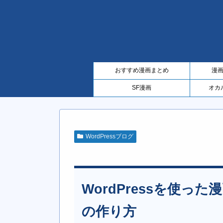
おすすめ漫画まとめ
漫
SF漫画
オカ
WordPressブログ
WordPressを使っ
の作り方