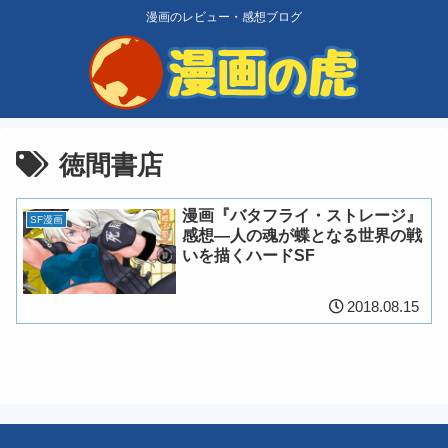
漫画のレビュー・感想ブログ
徳間書店
漫画『バタフライ・ストレージ』
SF漫画
感想―人の魂が蝶となる世界の戦
いを描くハードSF
2018.08.15