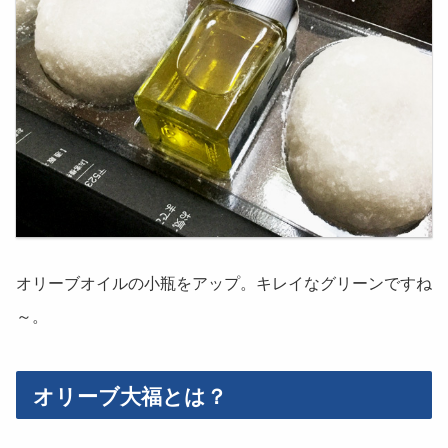
オリーブオイルの小瓶をアップ。キレイなグリーンですね
～。
オリーブ大福とは？