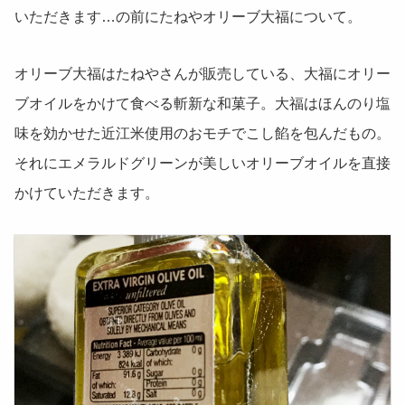
いただきます…の前にたねやオリーブ大福について。
オリーブ大福はたねやさんが販売している、大福にオリー
ブオイルをかけて食べる斬新な和菓子。大福はほんのり塩
味を効かせた近江米使用のおモチでこし餡を包んだもの。
それにエメラルドグリーンが美しいオリーブオイルを直接
かけていただきます。