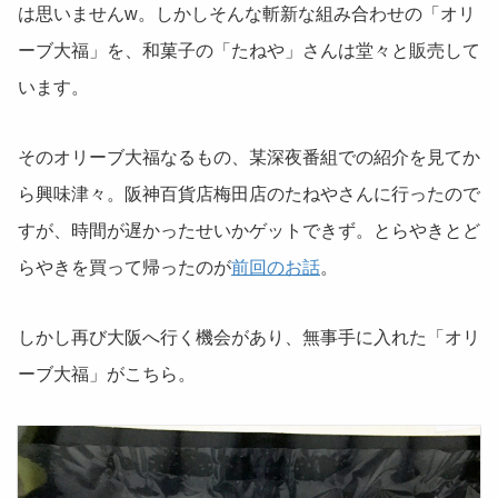
は思いませんw。しかしそんな斬新な組み合わせの「オリ
ーブ大福」を、和菓子の「たねや」さんは堂々と販売して
います。
そのオリーブ大福なるもの、某深夜番組での紹介を見てか
ら興味津々。阪神百貨店梅田店のたねやさんに行ったので
すが、時間が遅かったせいかゲットできず。とらやきとど
らやきを買って帰ったのが
前回のお話
。
しかし再び大阪へ行く機会があり、無事手に入れた「オリ
ーブ大福」がこちら。