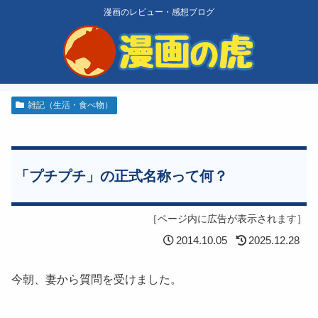
漫画のレビュー・感想ブログ
雑記（生活・食べ物）
「プチプチ」の正式名称って何？
［ページ内に広告が表示されます］
2014.10.05
2025.12.28
今朝、妻から質問を受けました。