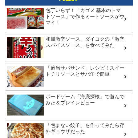
包丁いらず！「カゴメ 基本のトマ
トソース」で作るミートソースがウ
マイ！
和風激辛ソース、ダイコクの「激辛
スパイスソース」を食べてみた
「適当サバサンド」レシピ！スイー
トチリソースとサバ缶で簡単
ボードゲーム「海底探検」で遊んで
みた＆プレイレビュー
「包まない餃子」を作ってみたら存
外ギョウザだった