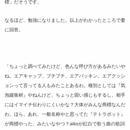
標」だそうです。
なるほど、勉強になりました。以上がわかったところで妻
に回答。
「ちょっと調べてみたけど、色んな呼び方があるみたいや
ね。エアキャップ、プチプチ、エアパッキン。エアクッシ
ョンって言ってる人もみたことあるわ。種別としては『気
泡緩衝材』やねんけど、ちょっと固い感じもするし、相手
にはイマイチ伝わりにくいかな？大体がみんな商標なんだ
わ。ほら、あれ、一般名称やと思ってた『テトラポット』
が商標やった、みたいなやつ？aikoが紅白で歌う曲の歌詞