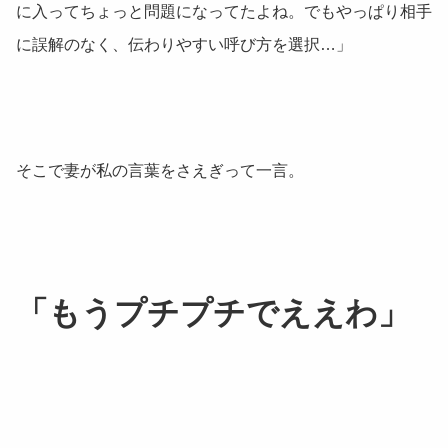
に入ってちょっと問題になってたよね。でもやっぱり相手
に誤解のなく、伝わりやすい呼び方を選択…」
そこで妻が私の言葉をさえぎって一言。
「もうプチプチでええわ」