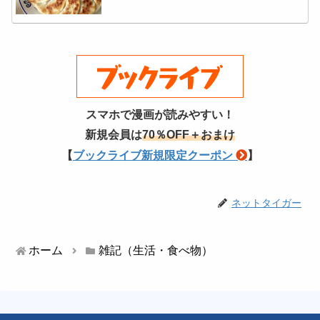
スマホで漫画が読みやすい！
新規会員は
70％OFF＋おまけ
【
ブックライブ新規限定クーポン
】
ネットタイガー
ホーム
雑記（生活・食べ物）