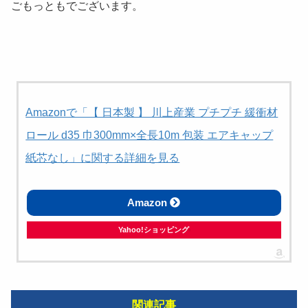
ごもっともでございます。
Amazonで「【 日本製 】 川上産業 プチプチ 緩衝材
ロール d35 巾300mm×全長10m 包装 エアキャップ
紙芯なし」に関する詳細を見る
Amazon
Yahoo!ショッピング
関連記事