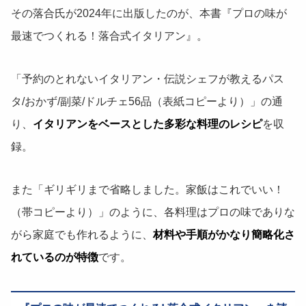
その落合氏が2024年に出版したのが、本書『プロの味が
最速でつくれる！落合式イタリアン』。
「予約のとれないイタリアン・伝説シェフが教えるパス
タ/おかず/副菜/ドルチェ56品（表紙コピーより）」の通
り、
イタリアンをベースとした多彩な料理のレシピ
を収
録。
また「ギリギリまで省略しました。家飯はこれでいい！
（帯コピーより）」のように、各料理はプロの味でありな
がら家庭でも作れるように、
材料や手順がかなり簡略化さ
れているのが特徴
です。