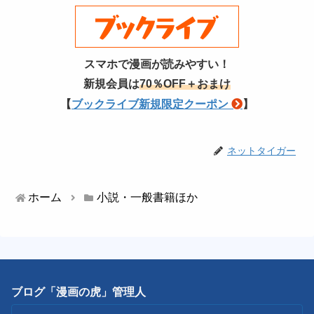
スマホで漫画が読みやすい！
新規会員は
70％OFF＋おまけ
【
ブックライブ新規限定クーポン
】
ネットタイガー
ホーム
小説・一般書籍ほか
ブログ「漫画の虎」管理人