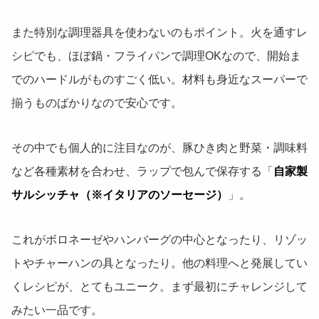
また特別な調理器具を使わないのもポイント。火を通すレ
シピでも、ほぼ鍋・フライパンで調理OKなので、開始ま
でのハードルがものすごく低い。材料も身近なスーパーで
揃うものばかりなので安心です。
その中でも個人的に注目なのが、豚ひき肉と野菜・調味料
など各種素材を合わせ、ラップで包んで保存する「
自家製
サルシッチャ（※イタリアのソーセージ）
」。
これがボロネーゼやハンバーグの中心となったり、リゾッ
トやチャーハンの具となったり。他の料理へと発展してい
くレシピが、とてもユニーク。まず最初にチャレンジして
みたい一品です。