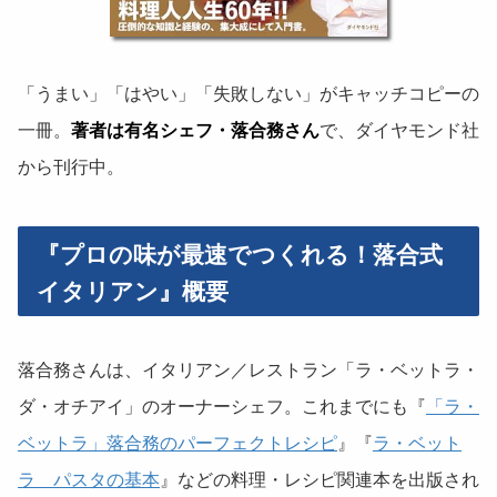
「うまい」「はやい」「失敗しない」がキャッチコピーの
一冊。
著者は有名シェフ・落合務さん
で、ダイヤモンド社
から刊行中。
『プロの味が最速でつくれる！落合式
イタリアン』概要
落合務さんは、イタリアン／レストラン「ラ・ベットラ・
ダ・オチアイ」のオーナーシェフ。これまでにも『
「ラ・
ベットラ」落合務のパーフェクトレシピ
』『
ラ・ベット
ラ パスタの基本
』などの料理・レシピ関連本を出版され