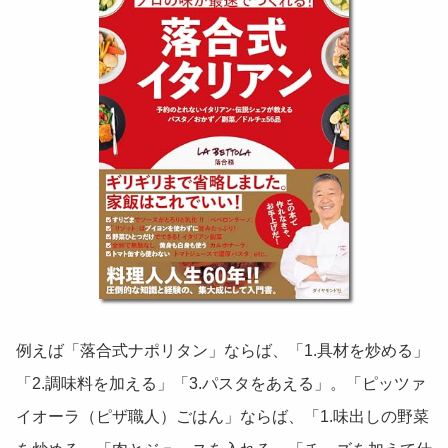
例えば「落合式ナポリタン」ならば、「1.具材を炒める」
「2.調味料を加える」「3.パスタをあえる」。「ピッツァ
イオーラ（ピザ職人）ごはん」ならば、「1.味出しの野菜