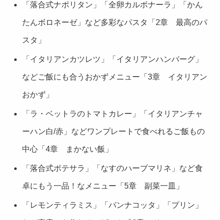
「落合式ナポリタン」「全卵カルボナーラ」「かん
たんボロネーゼ」など多彩なパスタ「2章 最高のパ
スタ」
「イタリアンカツレツ」「イタリアンハンバーグ」
などご飯にも合うおかずメニュー「3章 イタリアン
おかず」
「ラ・ベットラのトマトカレー」「イタリアンチャ
ーハン白/赤」などワンプレートで食べれるご飯もの
中心「4章 まかない飯」
「落合式ポテサラ」「なすのハーブマリネ」など食
卓にもう一品！なメニュー「5章 副菜一皿」
「レモンティラミス」「パンナコッタ」「プリン」