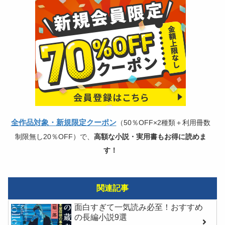
全作品対象・新規限定クーポン
（50％OFF×2種類＋利用冊数
制限無し20％OFF）で、
高額な小説・実用書もお得に読めま
す！
関連記事
面白すぎて一気読み必至！おすすめ
の長編小説9選