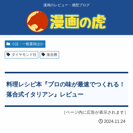
漫画のレビュー・感想ブログ
小説・一般書籍ほか
ダイヤモンド社
落合務
料理レシピ本『プロの味が最速でつくれる！
落合式イタリアン』レビュー
［ページ内に広告が表示されます］
2024.11.24