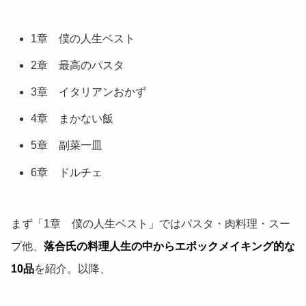
1章 僕の人生ベスト
2章 最高のパスタ
3章 イタリアンおかず
4章 まかない飯
5章 副菜一皿
6章 ドルチェ
まず「1章 僕の人生ベスト」ではパスタ・肉料理・スー
プ他、
落合氏の料理人生の中からエポックメイキング的な
10品
を紹介。以降、