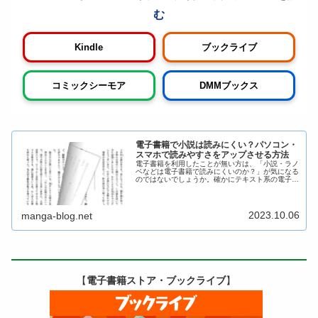
Kindle
ブックライブ
コミックシーモア
DMMブックス
電子書籍で小説は読みにくい？パソコン・
スマホで読みやすさをアップさせる方法
電子書籍を利用したことが無い方は、「小説・ラノ
ベなどは電子書籍で読みにくいのか？」が気になる
のではないでしょうか。確かにテキスト系の電子書
籍は、紙書籍と較べて「読書感覚の違い」を感じま
す。ですが読みやすさを向上させる方法や、紙書籍
には無いメ...
2023.10.06
manga-blog.net
【
電子書籍ストア・ブックライブ
】