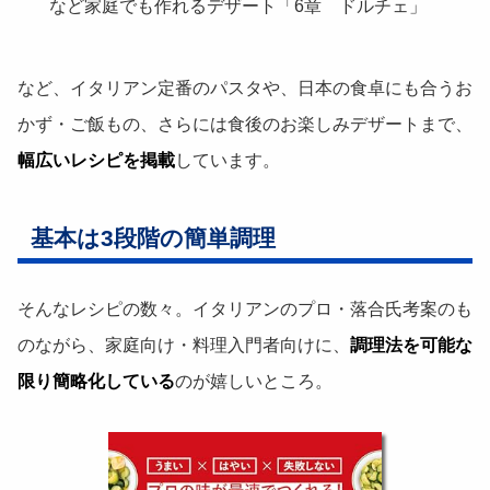
など家庭でも作れるデザート「6章 ドルチェ」
など、イタリアン定番のパスタや、日本の食卓にも合うお
かず・ご飯もの、さらには食後のお楽しみデザートまで、
幅広いレシピを掲載
しています。
基本は3段階の簡単調理
そんなレシピの数々。イタリアンのプロ・落合氏考案のも
のながら、家庭向け・料理入門者向けに、
調理法を可能な
限り簡略化している
のが嬉しいところ。