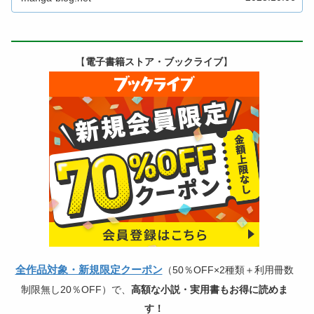
【
電子書籍ストア・ブックライブ
】
全作品対象・新規限定クーポン
（50％OFF×2種類＋利用冊数
制限無し20％OFF）で、
高額な小説・実用書もお得に読めま
す！