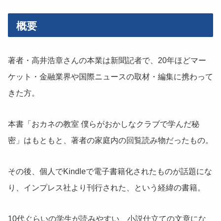
概要
著者・高井浩章さんの本業は新聞記者で、20年ほどマー
ケット・金融業界や国際ニュースの取材・編集に携わって
きた方。
本書「おカネの教室 僕らがおかしなクラブで学んだ秘
密」はもともと、著者の家庭内の回覧読み物だったもの。
その後、個人でKindleで電子書籍化されたものが話題にな
り、インプレス社より刊行された、という経緯の書籍。
10代ぐらいの学生が読みやすい、小説仕立ての文章にな