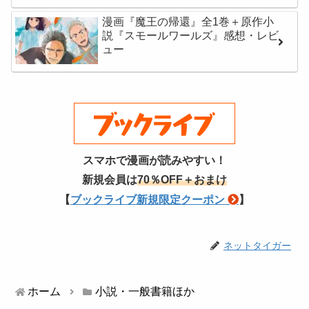
漫画『魔王の帰還』全1巻＋原作小
説『スモールワールズ』感想・レビ
ュー
スマホで漫画が読みやすい！
新規会員は
70％OFF＋おまけ
【
ブックライブ新規限定クーポン
】
ネットタイガー
ホーム
小説・一般書籍ほか