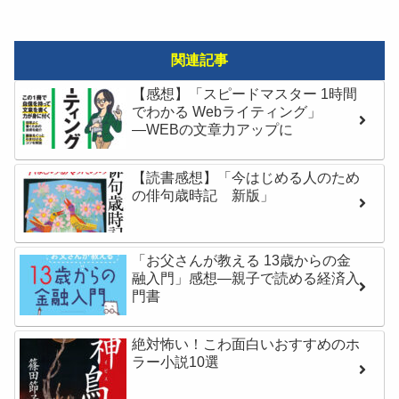
関連記事
【感想】「スピードマスター 1時間
でわかる Webライティング」
―WEBの文章力アップに
【読書感想】「今はじめる人のため
の俳句歳時記 新版」
「お父さんが教える 13歳からの金
融入門」感想―親子で読める経済入
門書
絶対怖い！こわ面白いおすすめのホ
ラー小説10選