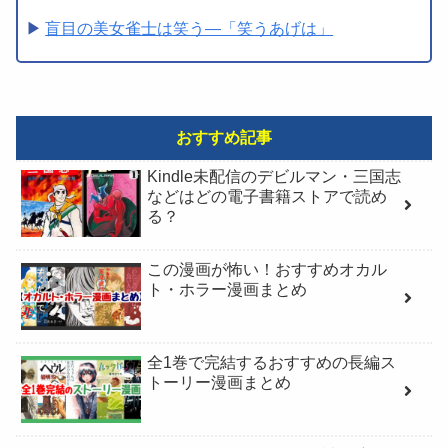
盲目の美女雀士は笑う―「笑うあげは」
おすすめ記事
Kindle未配信のデビルマン・三国志
などはどの電子書籍ストアで読め
る？
この漫画が怖い！おすすめオカル
ト・ホラー漫画まとめ
全1巻で完結するおすすめの長編ス
トーリー漫画まとめ