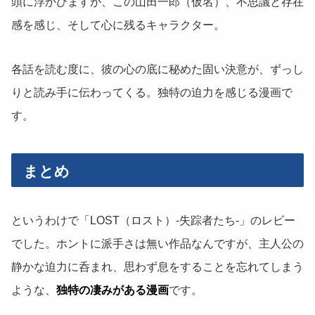
頭に浮かびますが、この山田一郎（仮名）、不思議と存在
感を感じ、そして心に残るキャラクター。
各話を読む度に、彼の心の底に秘めた固い決意が、ずっし
りと読み手に伝わってくる。独特の迫力を感じる漫画で
す。
まとめ
というわけで「LOST（ロスト）-失踪者たち-」のレビー
でした。ホントに派手さは無い作品なんですが、主人公の
静かな迫力に呑まれ、思わず息をすることを忘れてしまう
ような、
独特の凄みがある漫画
です。