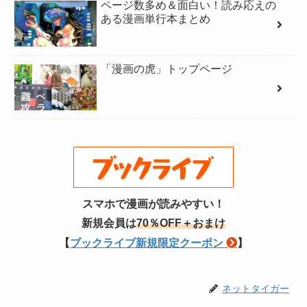
ページ数多め＆面白い！読み応えの
ある漫画単行本まとめ
「漫画の虎」トップページ
スマホで漫画が読みやすい！
新規会員は
70％OFF＋おまけ
【
ブックライブ新規限定クーポン
】
ネットタイガー