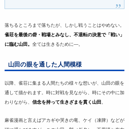
落ちるところまで落ちたが、しかし戦うことはやめない。
雀荘を最後の砦・戦場とみなし、不退転の決意で「戦い」
に臨む山田。
全ては生きるために―。
山田の眼を通した人間模様
以降、雀荘に集まる人間たちの様々な想いが、山田の眼を
通して描かれます。時に対戦を見ながら、時にその中に加
わりながら、
信念を持って生きざまを貫く山田
。
麻雀漫画と言えばアカギや哭きの竜、ケイ（凍牌）などが