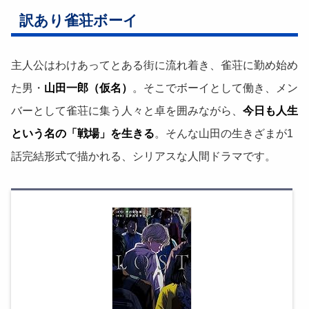
訳あり雀荘ボーイ
主人公はわけあってとある街に流れ着き、雀荘に勤め始め
た男・
山田一郎（仮名）
。そこでボーイとして働き、メン
バーとして雀荘に集う人々と卓を囲みながら、
今日も人生
という名の「戦場」を生きる
。そんな山田の生きざまが1
話完結形式で描かれる、シリアスな人間ドラマです。