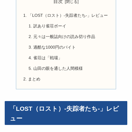
目次
「LOST（ロスト）-失踪者たち-」レビュー
訳あり雀荘ボーイ
元々は一般誌向けの読み切り作品
過酷な1000円のバイト
雀荘は「戦場」
山田の眼を通した人間模様
まとめ
「LOST（ロスト）-失踪者たち-」レビ
ュー