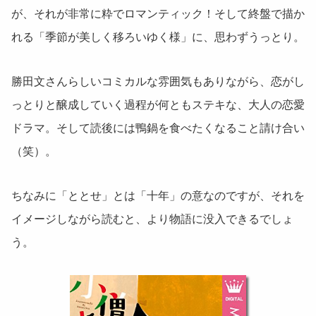
が、それが非常に粋でロマンティック！そして終盤で描か
れる「季節が美しく移ろいゆく様」に、思わずうっとり。
勝田文さんらしいコミカルな雰囲気もありながら、恋がし
っとりと醸成していく過程が何ともステキな、大人の恋愛
ドラマ。そして読後には鴨鍋を食べたくなること請け合い
（笑）。
ちなみに「ととせ」とは「十年」の意なのですが、それを
イメージしながら読むと、より物語に没入できるでしょ
う。