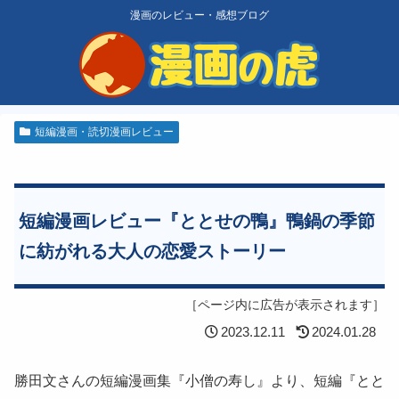
漫画のレビュー・感想ブログ
短編漫画・読切漫画レビュー
短編漫画レビュー『ととせの鴨』鴨鍋の季節
に紡がれる大人の恋愛ストーリー
［ページ内に広告が表示されます］
2023.12.11
2024.01.28
勝田文さんの短編漫画集『小僧の寿し』より、短編『とと