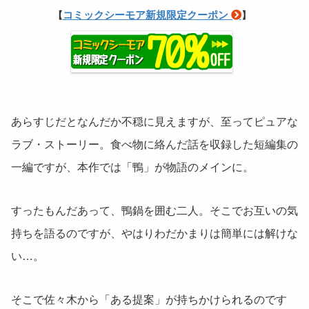
コミックシーモア新規限定クーポン
【
】
あらすじだとなんだか不穏に見えますが、至ってピュアな
ラブ・ストーリー。食べ物に絡んだ話を収録した短編集の
一編ですが、本作では「鴨」が物語のメインに。
すったもんだあって、鴨鍋を囲む二人。そこでお互いの気
持ちを語るのですが、やはりわだかまりは簡単には解けな
い…。
そこで佐々木から「ある提案」が持ちかけられるのです