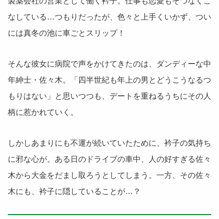
製薬会社の営業として働く衿子。仕事も恋愛もそつなくこ
なしている…つもりだったが、色々と上手くいかず、つい
には真冬の池に車ごとスリップ！
そんな彼女に病院で声をかけてきたのは、ダンディーな中
年紳士・佐々木。「四半世紀も年上の男とどうこうなるつ
もりはない」と思いつつも、デートを重ねるうちにその人
柄に惹かれていく。
しかしあまりにも不運が続いていたために、衿子の気持ち
に邪な心が。ある日のドライブの車中、人の好すぎる佐々
木から大金をだまし取ろうとしてしまう。一方、その佐々
木にも、衿子に隠していることが…？