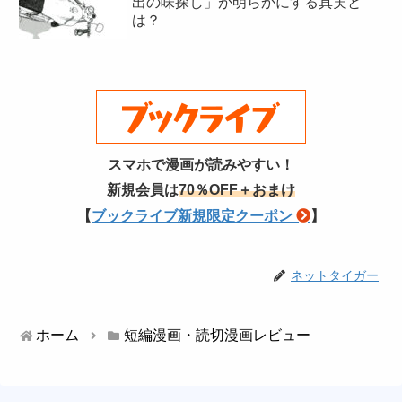
出の味探し」が明らかにする真実と
は？
スマホで漫画が読みやすい！
新規会員は
70％OFF＋おまけ
【
ブックライブ新規限定クーポン
】
ネットタイガー
ホーム
短編漫画・読切漫画レビュー