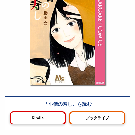
小僧の寿し
Kindle
ブックライブ