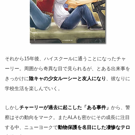
それから15年後、ハイスクールに通うことになったチャ
ーリー。周囲から奇異な目で見られるが、とある出来事を
きっかけに
陰キャの少女ルーシーと友人になり
、彼なりに
学校生活を楽しんでいく。
しかし
チャーリーが過去に起こした「ある事件」
から、警
察はその動向をマーク。またALAも密かにその成長に注目
する中、ニューヨークで
動物保護を名目にした凄惨なテロ