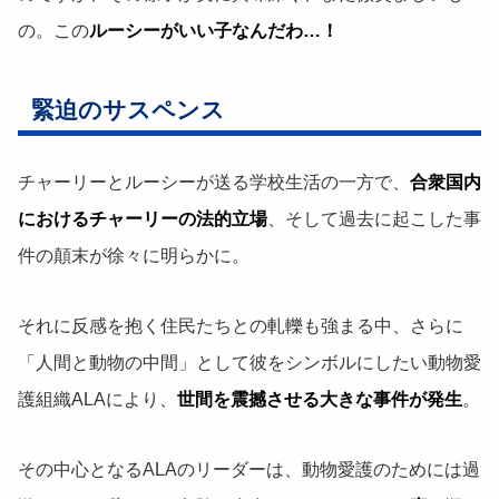
の。この
ルーシーがいい子なんだわ…！
緊迫のサスペンス
チャーリーとルーシーが送る学校生活の一方で、
合衆国内
におけるチャーリーの法的立場
、そして過去に起こした事
件の顛末が徐々に明らかに。
それに反感を抱く住民たちとの軋轢も強まる中、さらに
「人間と動物の中間」として彼をシンボルにしたい動物愛
護組織ALAにより、
世間を震撼させる大きな事件が発生
。
その中心となるALAのリーダーは、動物愛護のためには過