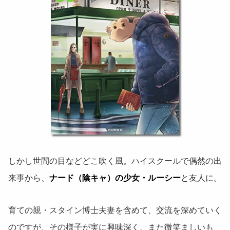
しかし世間の目などどこ吹く風。ハイスクールで偶然の出
来事から、
ナード（陰キャ）の少女・ルーシー
と友人に。
育ての親・スタイン博士夫妻を含めて、交流を深めていく
のですが、その様子が実に興味深く、また微笑ましいも