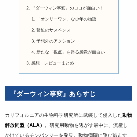
『ダーウィン事変』のココが面白い！
「オンリーワン」な少年の物語
緊迫のサスペンス
予想外のアクション
新たな「視点」を得る感覚が面白い！
感想・レビューまとめ
『ダーウィン事変』あらすじ
カリフォルニアの生物科学研究所に武装して侵入した
動物
解放同盟（ALA）
。研究用動物を逃がす最中に、流産し
かけているチンパンジーを発見。動物病院に運び逃走す