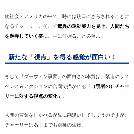
銃社会・アメリカの中で、時には銃口にさらされることに
なるチャーリー。そこで
驚異の運動能力を見せ、人間たち
を翻弄していく姿
に、手に汗握ること必至…！
新たな「視点」を得る感覚が面白い！
そして『ダーウィン事変』の面白さの本質は、緊迫のサス
ペンス＆アクションの合間で描かれる
「（読者の）チャー
リーに対する視点の変化」
。
人間の言葉をしゃべるが故に勘違いしてしまうのですが、
チャーリーはあくまでも別種の生物。