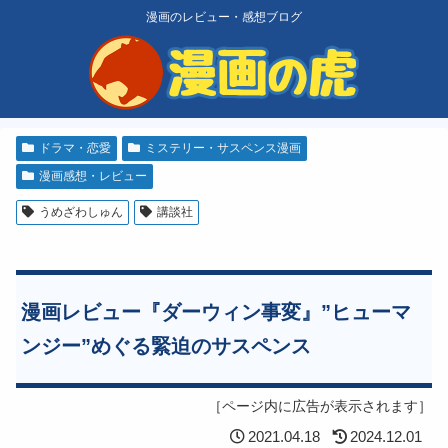
漫画のレビュー・感想ブログ
ドラマ・恋愛
ミステリー・サスペンス漫画
漫画感想・レビュー
うめざわしゅん
講談社
漫画レビュー『ダーウィン事変』”ヒューマ
ンジー”めぐる緊迫のサスペンス
［ページ内に広告が表示されます］
2021.04.18
2024.12.01