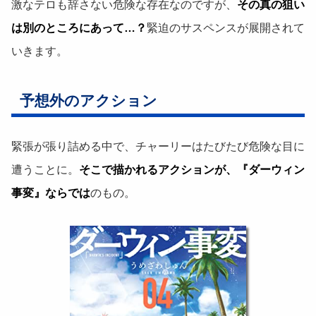
激なテロも辞さない危険な存在なのですが、
その真の狙い
は別のところにあって…？
緊迫のサスペンスが展開されて
いきます。
予想外のアクション
緊張が張り詰める中で、チャーリーはたびたび危険な目に
遭うことに。
そこで描かれるアクションが、『ダーウィン
事変』ならでは
のもの。