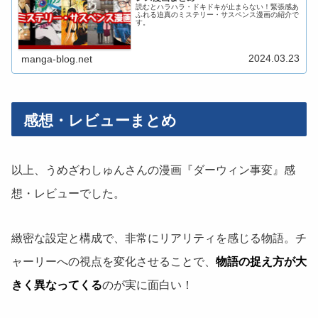
読むとハラハラ・ドキドキが止まらない！緊張感あ
ふれる迫真のミステリー・サスペンス漫画の紹介で
す。
2024.03.23
manga-blog.net
感想・レビューまとめ
以上、うめざわしゅんさんの漫画『ダーウィン事変』感
想・レビューでした。
緻密な設定と構成で、非常にリアリティを感じる物語。チ
ャーリーへの視点を変化させることで、
物語の捉え方が大
きく異なってくる
のが実に面白い！