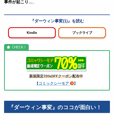
事件が起こり…
。
ダーウィン事変(1)
Kindle
ブックライブ
新規限定70%OFFクーポン配布中
コミックシーモア
【
】
『ダーウィン事変』のココが面白い！