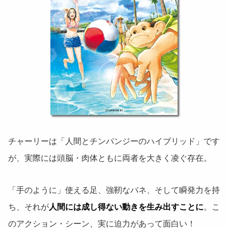
チャーリーは「人間とチンパンジーのハイブリッド」です
が、実際には頭脳・肉体ともに両者を大きく凌ぐ存在。
「手のように」使える足、強靭なバネ、そして瞬発力を持
ち、それが
人間には成し得ない動きを生み出すことに
。こ
のアクション・シーン、実に迫力があって面白い！