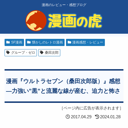
漫画のレビュー・感想ブログ
SF漫画
懐かしのレトロ漫画
漫画感想・レビュー
グループ・ゼロ
桑田次郎
漫画『ウルトラセブン（桑田次郎版）』感想
―力強い”黒”と流麗な線が産む、迫力と怖さ
［ページ内に広告が表示されます］
2017.04.29
2024.01.28