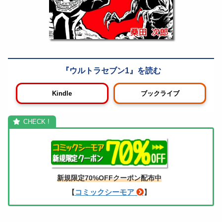
ウルトラセブン1
Kindle
ブックライブ
新規限定70%OFFクーポン配布中
コミックシーモア
【
】