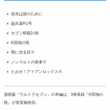
栄光は誰のために
超兵器R1号
セブン暗殺計画
K団地の怪
闇に光る目※
ノンマルトの使者※
たおせ！アイアンロックス※
漫画版『ウルトラセブン』の本編は、3巻収録『K団地の
怪』が実質最終回。