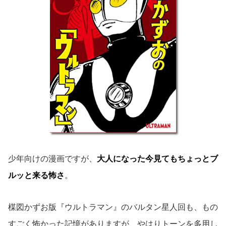
少年向けの漫画ですが、
大人になった今見てもちょっとブ
ルッと来る怖さ
。
楳図かずお版『ウルトラマン』のバルタン星人回も、もの
すごく怖かった記憶がありますが、やはりトーンを多用し