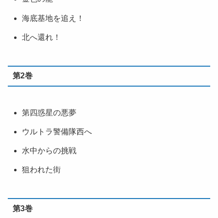
海底基地を追え！
北へ還れ！
第2巻
第四惑星の悪夢
ウルトラ警備隊西へ
水中からの挑戦
狙われた街
第3巻