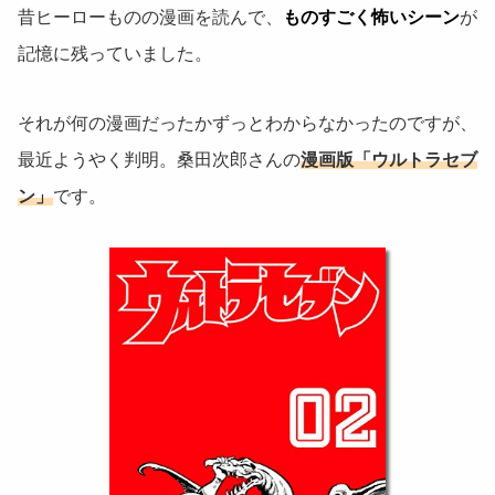
昔ヒーローものの漫画を読んで、
ものすごく怖いシーン
が
記憶に残っていました。
それが何の漫画だったかずっとわからなかったのですが、
最近ようやく判明。桑田次郎さんの
漫画版「ウルトラセブ
ン」
です。