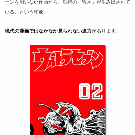
ーンを用いない作画から、独特の「昏さ」が生み出されて
いる、という印象。
現代の漫画ではなかなか見られない迫力
があります。