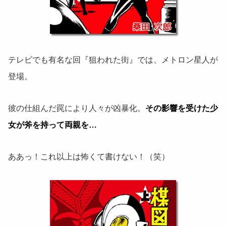
テレビでも有名な回『狙われた街』では、メトロン星人が
登場。
彼の仕組んだ罠により人々が凶暴化。
その影響を受けた少
女が斧を持って両親を…
ああっ！これ以上は怖くて書けない！（笑）