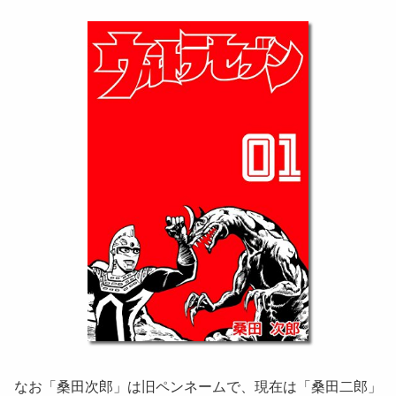
なお「桑田次郎」は旧ペンネームで、現在は「桑田二郎」