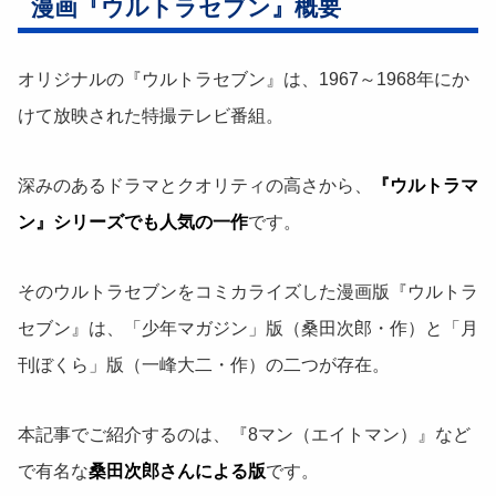
漫画『ウルトラセブン』概要
オリジナルの『ウルトラセブン』は、1967～1968年にか
けて放映された特撮テレビ番組。
深みのあるドラマとクオリティの高さから、
『ウルトラマ
ン』シリーズでも人気の一作
です。
そのウルトラセブンをコミカライズした漫画版『ウルトラ
セブン』は、「少年マガジン」版（桑田次郎・作）と「月
刊ぼくら」版（一峰大二・作）の二つが存在。
本記事でご紹介するのは、『8マン（エイトマン）』など
で有名な
桑田次郎さんによる版
です。