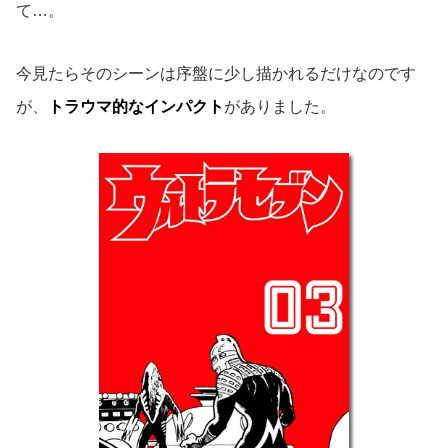
て…。
今見たらそのシーンは序盤に少し描かれるだけなのです
が、
トラウマ的なインパクト
がありました。