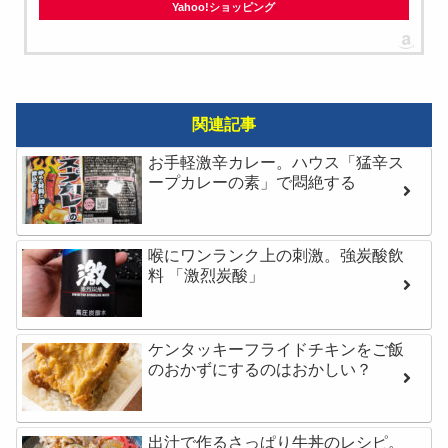
Yahoo!ショッピング
関連記事
お手軽激辛カレー。ハウス「猛辛ス
ープカレーの素」で悶絶する
喉にワンランク上の刺激。強炭酸飲
料 「激烈炭酸」
ケンタッキーフライドチキンをご飯
のおかずにするのはおかしい？
出汁で作るさっぱり牛丼のレシピ。