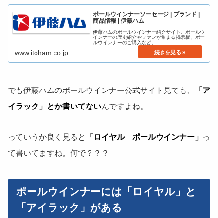
ポールウインナーソーセージ | ブランド |
商品情報 | 伊藤ハム
伊藤ハムのポールウインナー紹介サイト。ポールウ
インナーの歴史紹介やファンが集まる掲示板、ポー
ルウインナーのご購入など。
www.itoham.co.jp
でも伊藤ハムのポールウインナー公式サイト見ても、
「ア
イラック」とか書いてない
んですよね。
っていうか良く見ると
「ロイヤル ポールウインナー」
っ
て書いてますね。何で？？？
ポールウインナーには「ロイヤル」と
「アイラック」がある