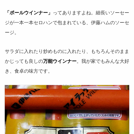
「ポールウインナー」
ってありますよね。細長いソーセー
ジが一本一本セロハンで包まれている、伊藤ハムのソーセ
ージ。
サラダに入れたり炒めものに入れたり、もちろんそのまま
かじっても良しの
万能ウインナー
。我が家でもみんな大好
き、食卓の味方です。