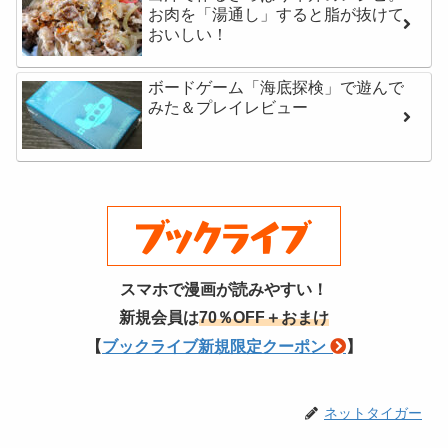
お肉を「湯通し」すると脂が抜けて
おいしい！
ボードゲーム「海底探検」で遊んで
みた＆プレイレビュー
スマホで漫画が読みやすい！
新規会員は
70％OFF＋おまけ
【
ブックライブ新規限定クーポン
】
ネットタイガー