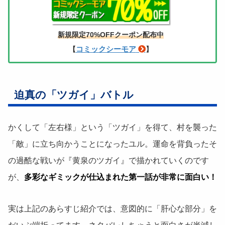
新規限定70%OFFクーポン配布中
コミックシーモア
【
】
迫真の「ツガイ」バトル
かくして「左右様」という「ツガイ」を得て、村を襲った
「敵」に立ち向かうことになったユル。運命を背負ったそ
の過酷な戦いが『黄泉のツガイ』で描かれていくのです
が、
多彩なギミックが仕込まれた第一話が非常に面白い！
実は上記のあらすじ紹介では、意図的に「肝心な部分」を