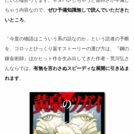
だいぶ端折ってます。ネタバレしちゃうと面白さが半減し
ちゃう内容なので、
ぜひ予備知識無しで読んでいただきた
いところ
。
「今度の物語はこういう系の話なのか」という読者の予断
を、コロッとひっくり返すストーリーの運び方は、『鋼の
錬金術師』ほかヒット作を生み出してきた作者・荒川弘さ
んならでは。
有無を言わさぬスピーディな展開に引き込ま
れます
。