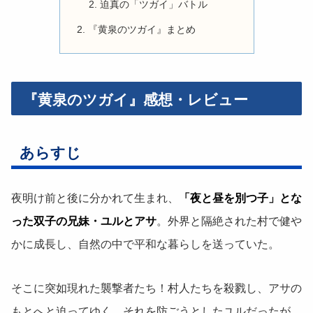
迫真の「ツガイ」バトル
『黄泉のツガイ』まとめ
『黄泉のツガイ』感想・レビュー
あらすじ
夜明け前と後に分かれて生まれ、
「夜と昼を別つ子」とな
った双子の兄妹・ユルとアサ
。外界と隔絶された村で健や
かに成長し、自然の中で平和な暮らしを送っていた。
そこに突如現れた襲撃者たち！村人たちを殺戮し、アサの
もとへと迫ってゆく。それを防ごうとしたユルだったが、