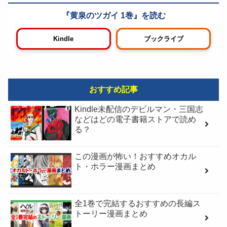
黄泉のツガイ 1巻
Kindle
ブックライブ
おすすめ記事
Kindle未配信のデビルマン・三国志
などはどの電子書籍ストアで読め
る？
この漫画が怖い！おすすめオカル
ト・ホラー漫画まとめ
全1巻で完結するおすすめの長編ス
トーリー漫画まとめ