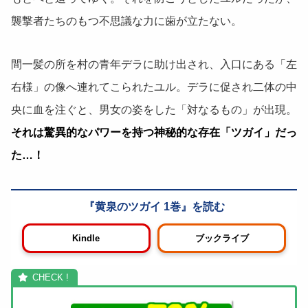
襲撃者たちのもつ不思議な力に歯が立たない。
間一髪の所を村の青年デラに助け出され、入口にある「左
右様」の像へ連れてこられたユル。デラに促され二体の中
央に血を注ぐと、男女の姿をした「対なるもの」が出現。
それは驚異的なパワーを持つ神秘的な存在「ツガイ」だっ
た…！
黄泉のツガイ 1巻
Kindle
ブックライブ