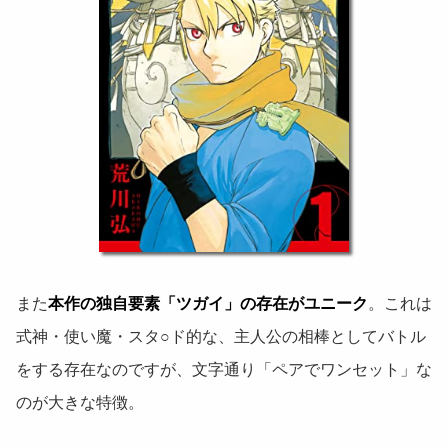
また
本作の独自要素「ツガイ」の存在がユニーク
。これは
式神・使い魔・スタ○ド的な、主人公の相棒としてバトル
をする存在なのですが、文字通り「ペアでワンセット」な
のが大きな特徴。