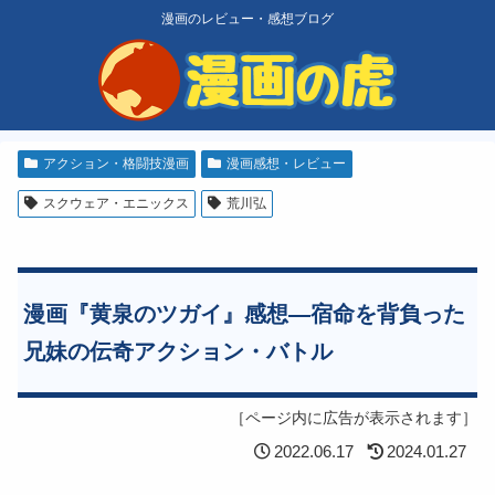
漫画のレビュー・感想ブログ
アクション・格闘技漫画
漫画感想・レビュー
スクウェア・エニックス
荒川弘
漫画『黄泉のツガイ』感想―宿命を背負った
兄妹の伝奇アクション・バトル
［ページ内に広告が表示されます］
2022.06.17
2024.01.27