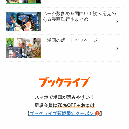
ページ数多め＆面白い！読み応えの
ある漫画単行本まとめ
「漫画の虎」トップページ
スマホで漫画が読みやすい！
新規会員は
70％OFF＋おまけ
【
ブックライブ新規限定クーポン
】