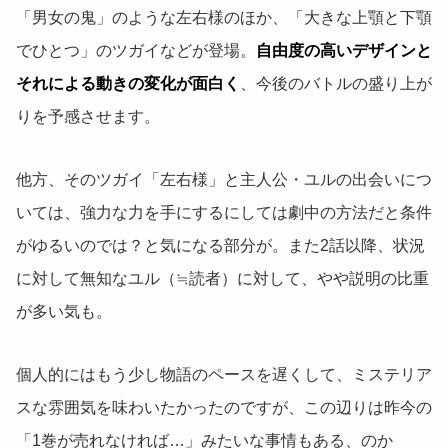
「男女の鬼」のような左右様のほか、「大きな上顎と下顎
でひとつ」のツガイなどが登場。
自由度の高いデザインと
それによる動きの変化が面白く
、今後のバトルの盛り上が
りを予感させます。
他方、そのツガイ「左右様」と主人公・ユルの出会いにつ
いては、強力な力を手にするにしては劇中の方法だと条件
がゆるいのでは？と気になる部分が。また2話以降、状況
に対して無知なユル（≒読者）に対して、やや説明の比重
が多い気も。
個人的にはもう少し物語のペースを遅くして、ミステリア
スな雰囲気を味わいたかったのですが、この辺りは昨今の
「1巻が売れなければ…」みたいな事情もある、のか