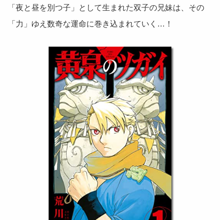
「夜と昼を別つ子」として生まれた双子の兄妹は、その
「力」ゆえ数奇な運命に巻き込まれていく…！