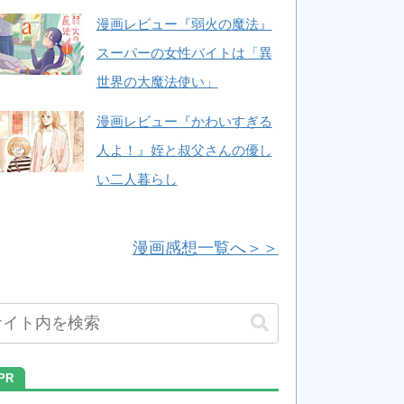
漫画レビュー『弱火の魔法』
スーパーの女性バイトは「異
世界の大魔法使い」
漫画レビュー『かわいすぎる
人よ！』姪と叔父さんの優し
い二人暮らし
漫画感想一覧へ＞＞