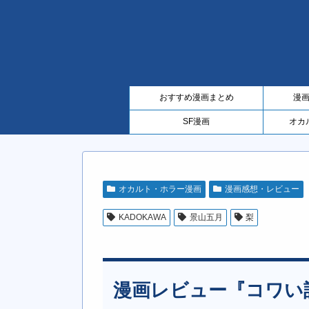
おすすめ漫画まとめ
漫
SF漫画
オカ
オカルト・ホラー漫画
漫画感想・レビュー
KADOKAWA
景山五月
梨
漫画レビュー『コワい