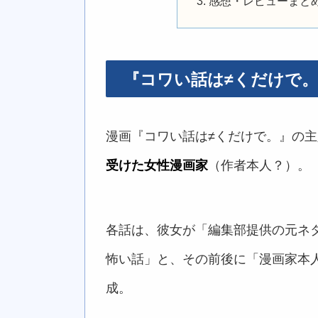
感想・レビューまと
『コワい話は≠くだけで
漫画『コワい話は≠くだけで。』の
受けた女性漫画家
（作者本人？）。
各話は、彼女が「編集部提供の元ネ
怖い話」と、その前後に「漫画家本
成。