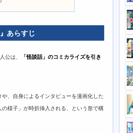
め
。』あらすじ
主人公は、
「怪談話」のコミカライズを引き
タや、自身によるインタビューを漫画化した
人の様子」が時折挿入される、という形で構