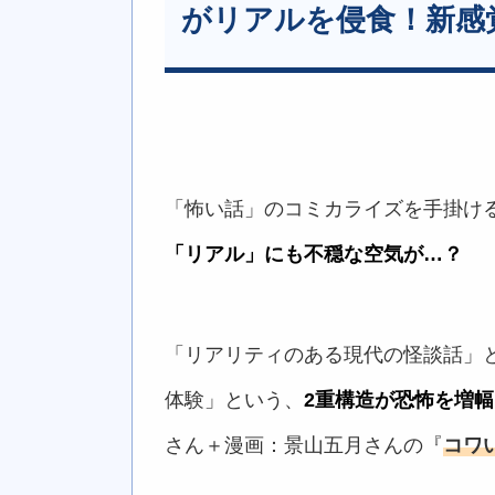
がリアルを侵食！新感
「怖い話」のコミカライズを手掛け
「リアル」にも不穏な空気が…？
「リアリティのある現代の怪談話」
体験」という、
2重構造が恐怖を増
さん＋漫画：景山五月さんの『
コワ