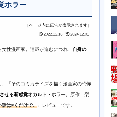
覚ホラー
［ページ内に広告が表示されます］
2022.12.16
2024.12.01
る女性漫画家。連載が進むにつれ、
自身の
と、「そのコミカライズを描く漫画家の恐怖
幅させる新感覚オカルト・ホラー
。原作：梨
い話は≠くだけで。
』レビューです。