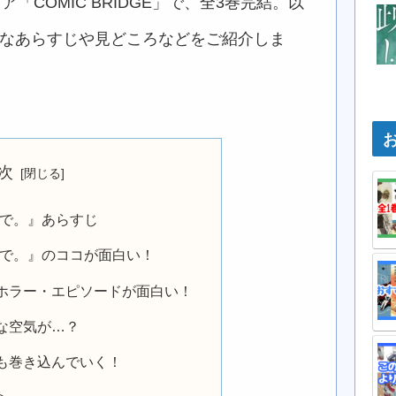
ア「COMIC BRIDGE」で、全3巻完結。以
主なあらすじや見どころなどをご紹介しま
次
けで。』あらすじ
けで。』のココが面白い！
ホラー・エピソードが面白い！
な空気が…？
も巻き込んでいく！