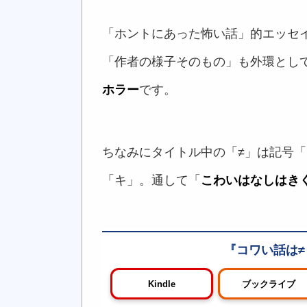
「ホントにあった怖い話」的エッセ
「作者の様子そのもの」も外環とし
ホラー
です。
ちなみにタイトル中の「≠」は記号
「キ」。通して「
こわいはなしはき
コワい話は≠
Kindle
ブックライブ