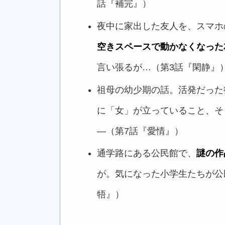
話『補完』）
夜中に家出した友人を、スマホ
空きスペースで動かなくなった
言い張るが…（第3話『閑静』
祖母の幼少期の話。活発だった
に「女」が立っていること、そ
―（第7話『愛情』）
通学路にある公民館で、
謎の作
が。気になった小学生たちが公
牾』）