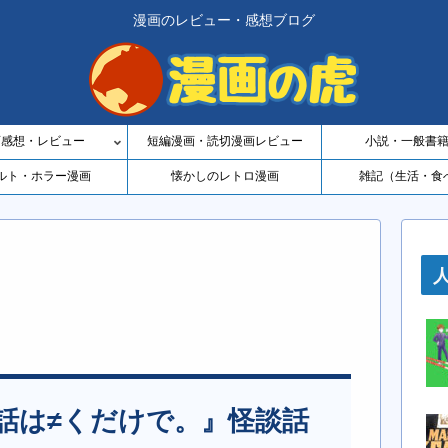
漫画のレビュー・感想ブログ
画感想・レビュー
短編漫画・読切漫画レビュー
小説・一般書
ルト・ホラー漫画
懐かしのレトロ漫画
雑記（生活・食
話は≠くだけで。』怪談話