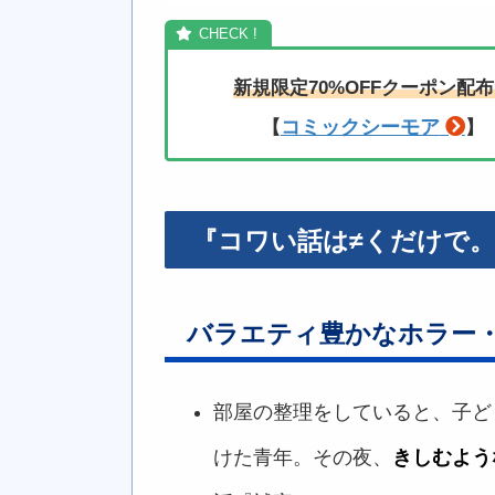
新規限定70%OFFクーポン配
コミックシーモア
【
】
『コワい話は≠くだけで
バラエティ豊かなホラー
部屋の整理をしていると、子ど
けた青年。その夜、
きしむよう