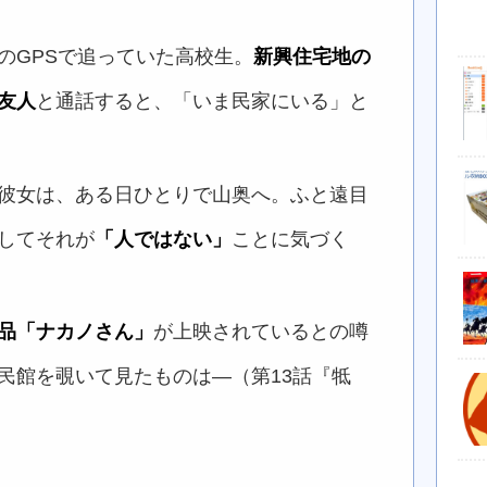
のGPSで追っていた高校生。
新興住宅地の
友人
と通話すると、「いま民家にいる」と
）
彼女は、ある日ひとりで山奥へ。ふと遠目
してそれが
「人ではない」
ことに気づく
品「ナカノさん」
が上映されているとの噂
民館を覗いて見たものは―（第13話『牴