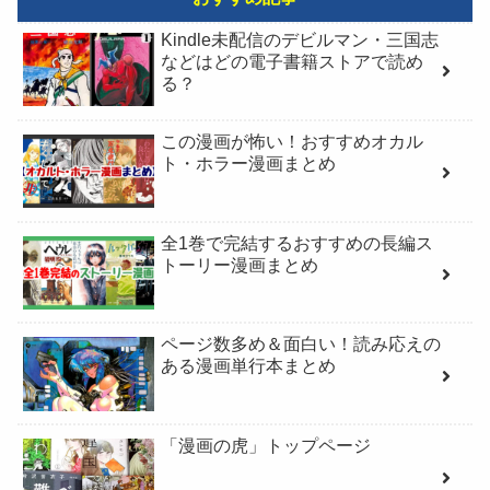
Kindle未配信のデビルマン・三国志
などはどの電子書籍ストアで読め
る？
この漫画が怖い！おすすめオカル
ト・ホラー漫画まとめ
全1巻で完結するおすすめの長編ス
トーリー漫画まとめ
ページ数多め＆面白い！読み応えの
ある漫画単行本まとめ
「漫画の虎」トップページ