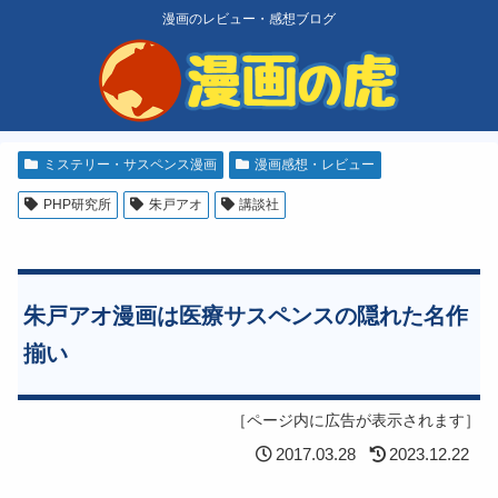
漫画のレビュー・感想ブログ
ミステリー・サスペンス漫画
漫画感想・レビュー
PHP研究所
朱戸アオ
講談社
朱戸アオ漫画は医療サスペンスの隠れた名作
揃い
［ページ内に広告が表示されます］
2017.03.28
2023.12.22