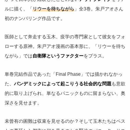
ルに描く、「
リウーを待ちながら
」全3巻。朱戸アオさん
初のナンバリング作品です。
医師として奔走する玉木、疫学の専門家として彼女をフォ
ローする原神。朱戸アオ漫画の基本形に、「リウーを待ち
ながら」では
自衛隊というファクター
をプラス。
単巻完結作品であった「Final Phase」では描かれなかっ
た、
パンデミックによって起こりうる社会的な問題
も意欲
的に取り上げられ、単なるパニックものに留まらない、奥
深さを見せます。
未曾有の困難は収束を見せるのか？そして玉木たちはペス