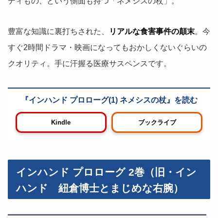
ディもの、という側面も持つ「ネメシスの杖」。
豊富な知識に裏打ちされた、
リアルな食害事件の顛末
。今
すぐ2時間ドラマ・映画になってもおかしくないぐらいの
クオリティ。手に汗握る医療サスペンスです。
インハンド プロローグ(1) ネメシスの杖
Kindle
ブックライブ
インハンド プロローグ 2巻（旧・イン
ハンド 紐倉博士とまじめな右腕）