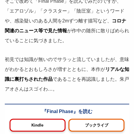
そこで改めて「Final Phase」を読んでみたのですが、
「エアロゾル」「クラスター」「陰圧室」というワード
や、感染疑いのある人間を2mずつ離す描写など、
コロナ
関連のニュース等で見た情報
が作中の随所に散りばめられ
ていることに気づきました。
初見では知識が無いのでサラッと流していましたが、意味
がわかるとおもしろさが増すとともに、本作が
リアルな知
識に裏打ちされた作品
であることを再認識しました。朱戸
アオさんはスゴイわ…。
Final Phase
Kindle
ブックライブ