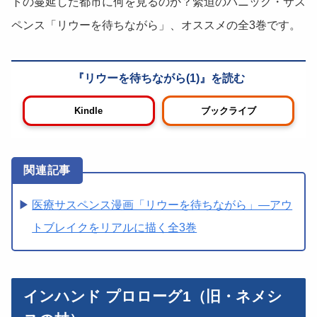
トの蔓延した都市に何を見るのか？緊迫のパニック・サス
ペンス「リウーを待ちながら」、オススメの全3巻です。
リウーを待ちながら(1)
Kindle
ブックライブ
医療サスペンス漫画「リウーを待ちながら」―アウ
トブレイクをリアルに描く全3巻
インハンド プロローグ1（旧・ネメシ