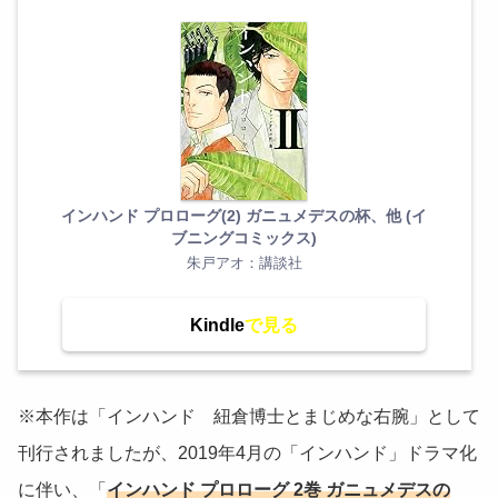
インハンド プロローグ(2) ガニュメデスの杯、他 (イ
ブニングコミックス)
朱戸アオ：講談社
Kindle
※本作は「インハンド 紐倉博士とまじめな右腕」として
刊行されましたが、2019年4月の「インハンド」ドラマ化
に伴い、「
インハンド プロローグ 2巻 ガニュメデスの