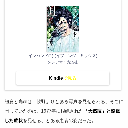
インハンド(1) (イブニングコミックス)
朱戸アオ：講談社
Kindle
紐倉と高家は、牧野よりとある写真を見せられる。そこに
写っていたのは、1977年に根絶された
「天然痘」と酷似
した症状
を見せる、とある患者の姿だった。