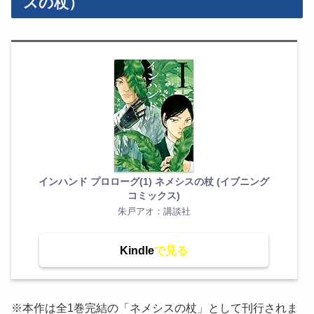
スの杖）
インハンド プロローグ(1) ネメシスの杖 (イブニング
コミックス)
朱戸アオ：講談社
Kindle
※本作は全1巻完結の「ネメシスの杖」として刊行されま