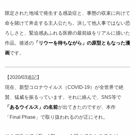
限定された地域で発生する感染症と、事態の収束に向けて
命を賭けて奔走する主人公たち。決して他人事ではない恐
ろしさと、緊迫感あふれる医療の最前線をリアルに描いた
作品。後述の
「リウーを待ちながら」の原型ともなった漫
画
です。
【2020/03追記】
現在、新型コロナウイルス（COVID-19）が全世界で絶
賛、猛威を振るっています。それに絡んで、SNS等で
「あるウイルス」の名前
が出てきたのですが、本作
「Final Phase」で取り扱われるのが正にそれ。