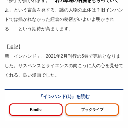
「夢」が描かれます。「
君の幸運の右腕をもらっていく
よ
」という言葉を発する、謎の人物の正体は？旧インハン
ドでは描かれなかった紐倉の秘密がいよいよ明かされ
る…！という期待が高まります。
【追記】
新「インハンド」、2021年2月刊行の5巻で完結となりま
した。サスペンスとサイエンスの向こうに人の心を見せて
くれる、良い漫画でした。
インハンド(1)
Kindle
ブックライブ