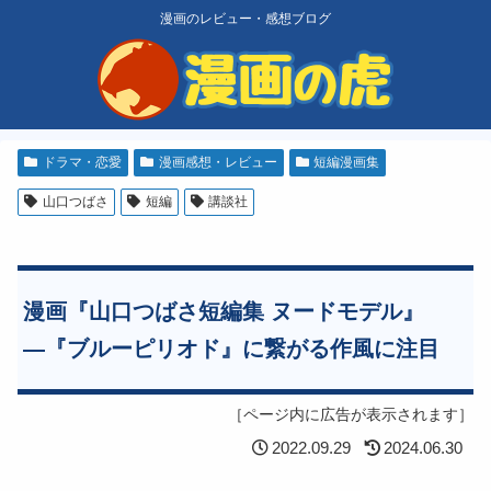
漫画のレビュー・感想ブログ
ドラマ・恋愛
漫画感想・レビュー
短編漫画集
山口つばさ
短編
講談社
漫画『山口つばさ短編集 ヌードモデル』
―『ブルーピリオド』に繋がる作風に注目
［ページ内に広告が表示されます］
2022.09.29
2024.06.30