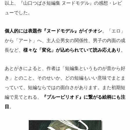
以上、『山口つばさ短編集 ヌードモデル』の感想・レビ
ューでした。
個人的には表題作『ヌードモデル』がイチオシ
。「エロ」
から「アート」へ、主人公男女の関係性、男子の内面の成
長など、
様々な「変化」が込められていて読み応えあり
。
あとがきによると、作者は「短編集というものが昔から好
き」とのこと。そのせいか、どの短編もいい意味でまとま
っていて、短編ならではの面白さがあります。また初期短
編で見てとれる、
『ブルーピリオド』に繋がる絵柄にも注
目
。