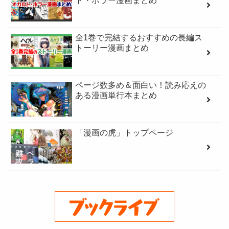
ト・ホラー漫画まとめ
全1巻で完結するおすすめの長編ス
トーリー漫画まとめ
ページ数多め＆面白い！読み応えの
ある漫画単行本まとめ
「漫画の虎」トップページ