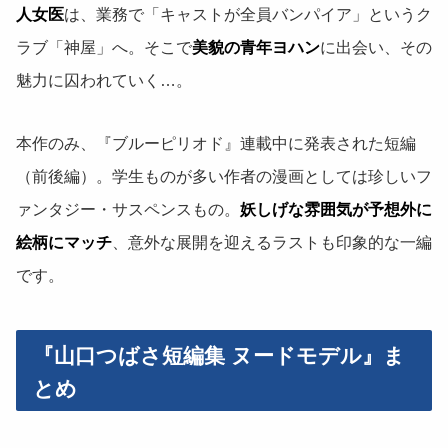
人女医
は、業務で「キャストが全員バンパイア」というク
ラブ「神屋」へ。そこで
美貌の青年ヨハン
に出会い、その
魅力に囚われていく…。
本作のみ、『ブルーピリオド』連載中に発表された短編
（前後編）。学生ものが多い作者の漫画としては珍しいフ
ァンタジー・サスペンスもの。
妖しげな雰囲気が予想外に
絵柄にマッチ
、意外な展開を迎えるラストも印象的な一編
です。
『山口つばさ短編集 ヌードモデル』ま
とめ