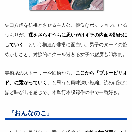
矢口八虎を彷彿とさせる主人公。優位なポジションにいる
つもりが、
裸をさらすうちに思いがけずその内面を顕わに
していく…
という構造が非常に面白い。男子のヌードの艶
めかしさと、対照的にクール過ぎる女子の態度も印象的。
美術系のストーリーや絵柄から、
ここから『ブルーピリオ
ド』に繋がっていく
、と思うと興味深い短編。読めば読む
ほど味が出る感じで、本単行本収録作の中で一番好き。
『おんなのこ』