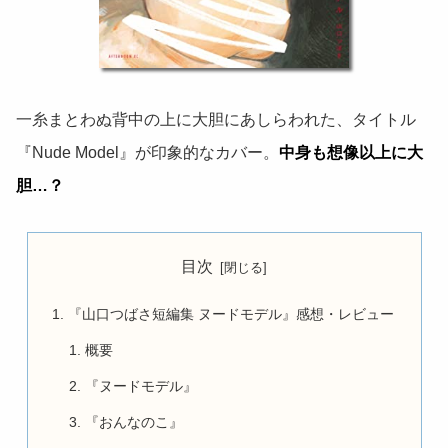
一糸まとわぬ背中の上に大胆にあしらわれた、タイトル
『Nude Model』が印象的なカバー。
中身も想像以上に大
胆…？
目次
『山口つばさ短編集 ヌードモデル』感想・レビュー
概要
『ヌードモデル』
『おんなのこ』