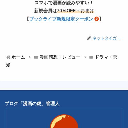
スマホで漫画が読みやすい！
新規会員は
70％OFF＋おまけ
【
ブックライブ新規限定クーポン
】
ネットタイガー
ホーム
漫画感想・レビュー
ドラマ・恋
愛
ブログ「漫画の虎」管理人