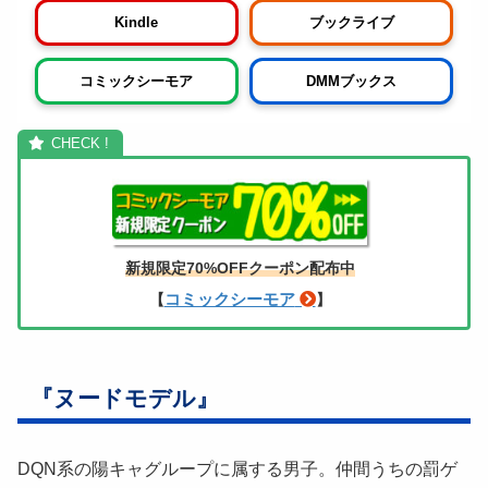
Kindle
ブックライブ
コミックシーモア
DMMブックス
新規限定70%OFFクーポン配布中
コミックシーモア
【
】
『ヌードモデル』
DQN系の陽キャグループに属する男子。仲間うちの罰ゲ