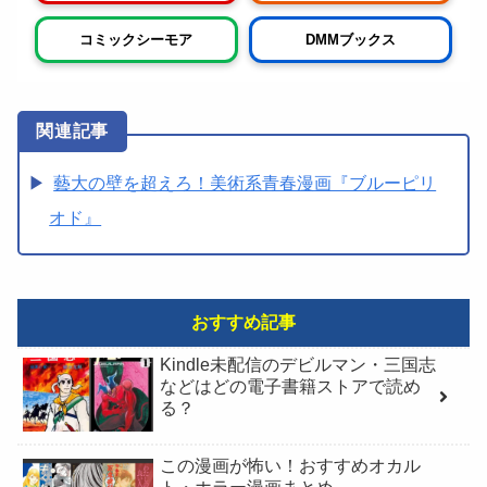
コミックシーモア
DMMブックス
藝大の壁を超えろ！美術系青春漫画『ブルーピリ
オド』
おすすめ記事
Kindle未配信のデビルマン・三国志
などはどの電子書籍ストアで読め
る？
この漫画が怖い！おすすめオカル