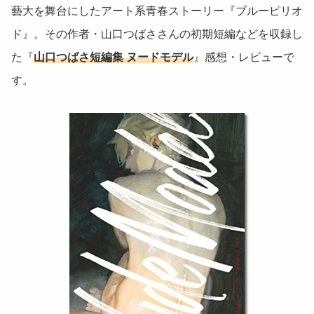
藝大を舞台にしたアート系青春ストーリー『ブルーピリオ
ド』。その作者・山口つばささんの初期短編などを収録し
た『
山口つばさ短編集 ヌードモデル
』感想・レビューで
す。