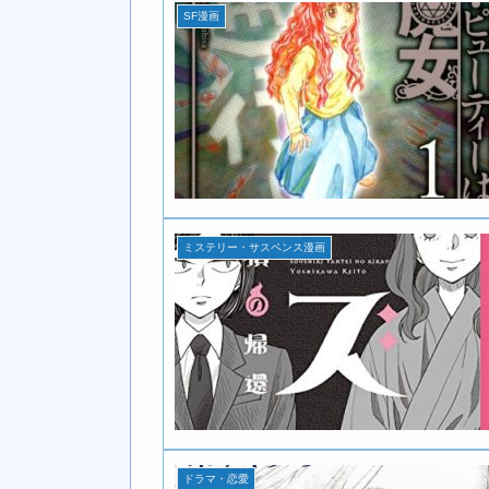
SF漫画
ミステリー・サスペンス漫画
ドラマ・恋愛