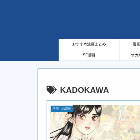
おすすめ漫画まとめ
漫
SF漫画
オカ
KADOKAWA
学園もの漫画