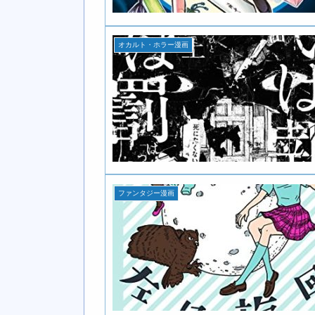
オカルト・ホラー漫画
ファンタジー漫画