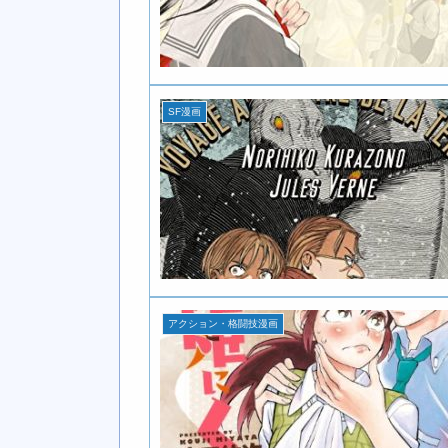
SF漫画
アクション・格闘技漫画