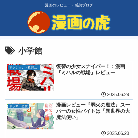
漫画のレビュー・感想ブログ
小学館
復讐の少女スナイパー！：漫画
アクション・格闘技漫画
『ミハルの戦場』レビュー
2025.06.29
漫画レビュー『弱火の魔法』スー
ドラマ・恋愛
パーの女性バイトは「異世界の大
魔法使い」
2025.06.29