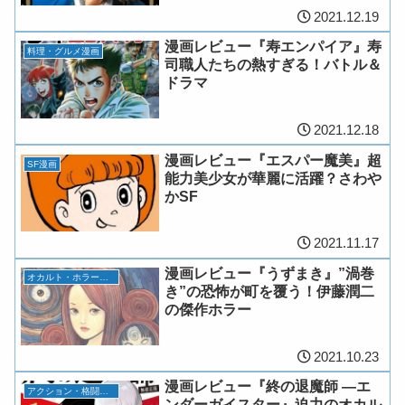
2021.12.19
漫画レビュー『寿エンパイア』寿
料理・グルメ漫画
司職人たちの熱すぎる！バトル＆
ドラマ
2021.12.18
漫画レビュー『エスパー魔美』超
SF漫画
能力美少女が華麗に活躍？さわや
かSF
2021.11.17
漫画レビュー『うずまき』”渦巻
オカルト・ホラー漫画
き”の恐怖が町を覆う！伊藤潤二
の傑作ホラー
2021.10.23
漫画レビュー『終の退魔師 ―エ
アクション・格闘技漫画
ンダーガイスター』迫力のオカル